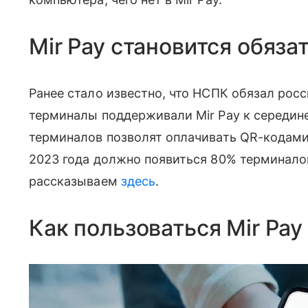
Mir Pay становится обяз
Ранее стало известно, что НСПК обязал росси
терминалы поддерживали Mir Pay к середине
терминалов позволят оплачивать QR-кодами 
2023 года должно появиться 80% терминалов
рассказываем
здесь
.
Как пользоваться Mir Pay