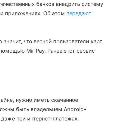
течественных банков внедрить систему
ах и приложениях. Об этом
передают
 значит, что весной пользователи карт
помощью Mir Pay. Ранее этот сервис
лайне, нужно иметь скачанное
олжны быть владельцем Android-
ь даже при интернет-платежах.