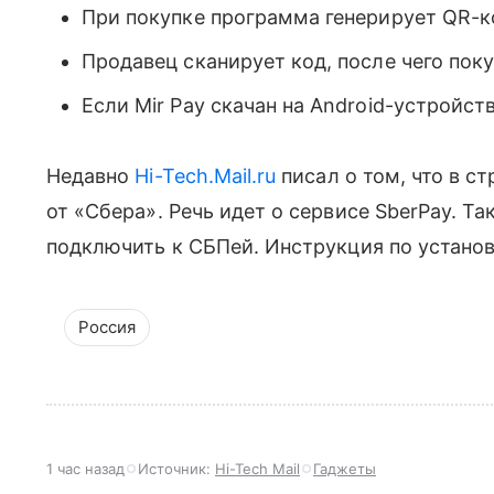
При покупке программа генерирует QR-к
Продавец сканирует код, после чего пок
Если Mir Pay скачан на Android-устройств
Недавно
Hi-Tech.Mail.ru
писал о том, что в с
от «Сбера». Речь идет о сервисе SberPay. 
подключить к СБПей. Инструкция по устано
Россия
1 час назад
Источник:
Hi-Tech Mail
Гаджеты