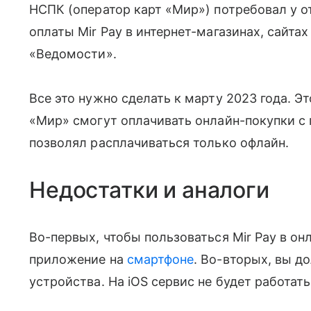
НСПК (оператор карт «Мир») потребовал у о
оплаты Mir Pay в интернет-магазинах, сайт
«Ведомости».
Все это нужно сделать к марту 2023 года. Это
«Мир» смогут оплачивать онлайн-покупки с 
позволял расплачиваться только офлайн.
Недостатки и аналоги
Во-первых, чтобы пользоваться Mir Pay в он
приложение на
смартфоне
. Во-вторых, вы д
устройства. На iOS сервис не будет работат