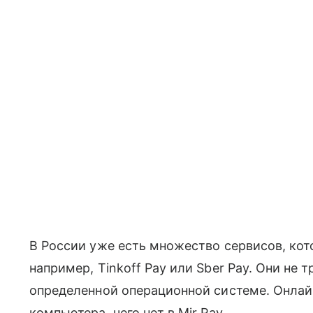
В России уже есть множество сервисов, кот
например, Tinkoff Pay или Sber Pay. Они не
определенной операционной системе. Онлай
компьютера, чего нет в Mir Pay.