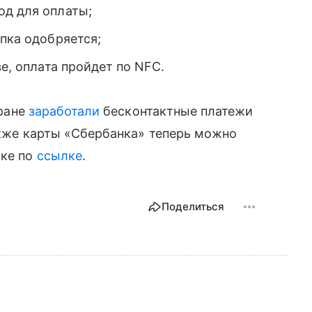
од для оплаты;
упка одобряется;
е, оплата пройдет по NFC.
тране
заработали
бесконтактные платежи
Также карты «Сбербанка» теперь можно
вке по
ссылке
.
Поделиться