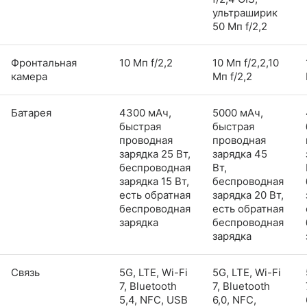
ультраширик
50 Мп f/2,2
Фронтальная
10 Мп f/2,2
10 Мп f/2,2,10
камера
Мп f/2,2
Батарея
4300 мАч,
5000 мАч,
быстрая
быстрая
проводная
проводная
зарядка 25 Вт,
зарядка 45
беспроводная
Вт,
зарядка 15 Вт,
беспроводная
есть обратная
зарядка 20 Вт,
беспроводная
есть обратная
зарядка
беспроводная
зарядка
Связь
5G, LTE, Wi-Fi
5G, LTE, Wi-Fi
7, Bluetooth
7, Bluetooth
5,4, NFC, USB
6,0, NFC,