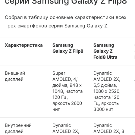
серии Samsung Galaxy Z Flip8
Собрал в таблицу основные характеристики всех
трех смартфонов серии Samsung Galaxy Z.
Характеристика
Samsung
Samsung
Galaxy Z Flip8
Galaxy Z
Fold8 Ultra
Внешний
Super
Dynamic
дисплей
AMOLED, 4,1
AMOLED 2X,
дюйма, 948 x
6,5 дюйма,
1048, частота
1080 x 2520,
120 Гц,
частота 120
яркость 2600
Гц, яркость
нит
3000 нит
Внутренний
Dynamic
Dynamic
дисплей
AMOLED 2X,
AMOLED 2X, 8