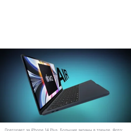
Повторяет за iPhone 14 Plus. Большие экраны в тренде. Фото: