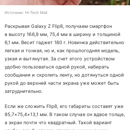
Источник:
Hi-Tech Mail
Раскрывая Galaxy Z Flip8, получаем смартфон
в высоту 166,9 мм, 75,4 мм в ширину и толщиной
6,1 мм. Весит гаджет 180 г. Новинка действительно
легкая и тонкая, но и, как прошлогодняя модель,
узкая и вытянутая. За счет этого устройством
удобно пользоваться одной рукой, набирать
сообщения и скролить ленту, но дотянуться одной
рукой до верхней части экрана уже может быть
затруднительно.
Если же сложить Flip8, его габариты составят уже
85,7×75,4×13,1 мм. В таком случае он вдвое толще,
а экран почти что квадратный. Такой вариант