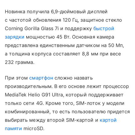
Новинка получила 6,9-дюймовый дисплей
с частотой обновления 120 Гц, защитное стекло
Corning Gorilla Glass 7i и поддержку
быстрой
зарядки
мощностью 45 Вт. Основная камера
представлена единственным датчиком на 50 Мп,
а толщина корпуса составляет 8,8 мм при весе
232 грамма.
При этом
смартфон
сложно назвать
производительным. В его основе лежит процессор
MediaTek Helio G91 Ultra, который поддерживает
только сети 4G. Кроме того, SIM-лоток у модели
комбинированный, то есть пользователю придется
выбирать между второй SIM-картой и
картой
памяти
microSD.