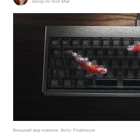
Автор Hi-Tech Mail
Внешний вид новинки. Фото: Finalmouse