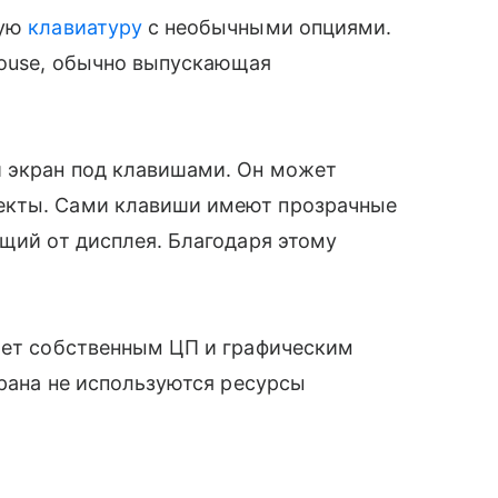
кую
клавиатуру
с необычными опциями.
mouse, обычно выпускающая
 экран под клавишами. Он может
екты. Сами клавиши имеют прозрачные
щий от дисплея. Благодаря этому
дает собственным ЦП и графическим
крана не используются ресурсы