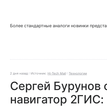
Более стандартные аналоги новинки предст
2 дня назад
Источник:
Hi-Tech Mail
Технологии
Сергей Бурунов 
навигатор 2ГИС: