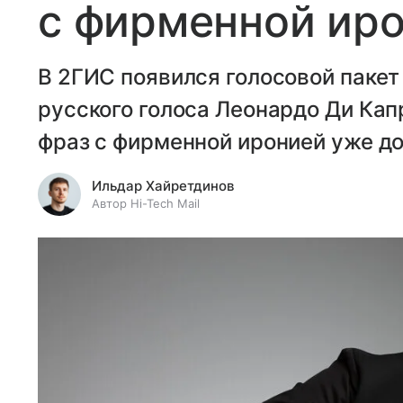
с фирменной ир
В 2ГИС появился голосовой пакет
русского голоса Леонардо Ди Кап
фраз с фирменной иронией уже дос
Ильдар Хайретдинов
Автор Hi-Tech Mail