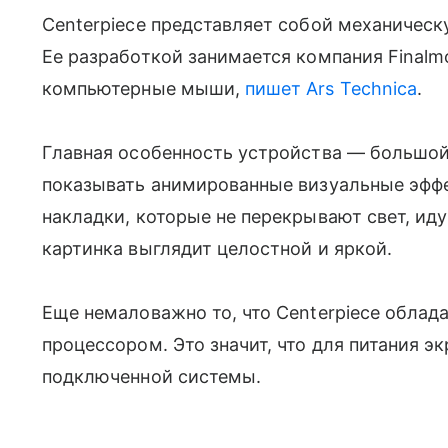
Centerpiece представляет собой механичес
Ее разработкой занимается компания Final
компьютерные мыши,
пишет Ars Technica
.
Главная особенность устройства
—
большой
показывать анимированные визуальные эфф
накладки, которые не перекрывают свет, иду
картинка выглядит целостной и яркой.
Еще немаловажно то, что Centerpiece обла
процессором. Это значит, что для питания э
подключенной системы.