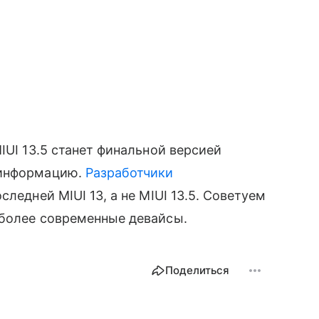
MIUI 13.5 станет финальной версией
 информацию.
Разработчики
ледней MIUI 13, а не MIUI 13.5. Советуем
 более современные девайсы.
Поделиться