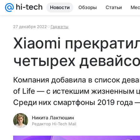
Новости
Обзоры
Статьи
Мес
27 декабря 2022
Гаджеты
Xiaomi прекрати
четырех девайсо
Компания добавила в список дева
of Life — с истекшим жизненным 
Среди них смартфоны 2019 года — 
Никита Лактюшин
Редактор Hi-Tech Mail