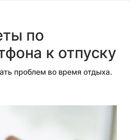
еты по
тфона к отпуску
ать проблем во время отдыха.