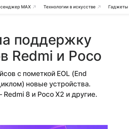
сенджер MAX
Технологии в искусстве
Гаджеты
ла поддержку
в Redmi и Poco
йсов с пометкой EOL (End
циклом) новые устройства.
Redmi 8 и Poco X2 и другие.