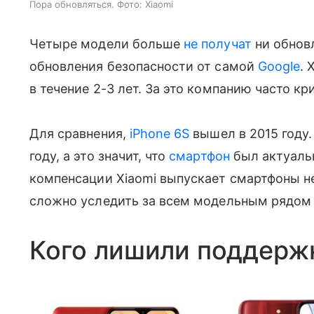
Пора обновляться. Фото: Xiaomi
Четыре модели больше
не получат
ни обновл
обновления безопасности от самой
Google
. 
в течение 2-3 лет. За это компанию часто кр
Для сравнения,
iPhone 6S
вышел в 2015 году
году, а это значит, что
смартфон
был актуальн
компенсации Xiaomi выпускает смартфоны не р
сложно уследить за всем модельным рядом 
Кого лишили поддерж