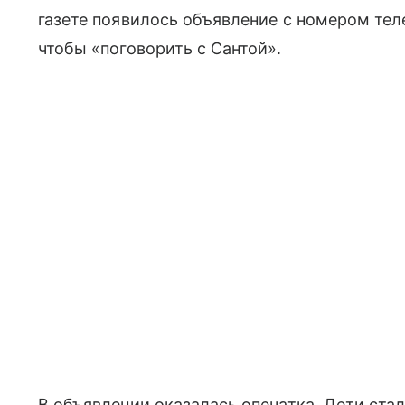
газете появилось объявление с номером тел
чтобы «поговорить с Сантой».
В объявлении оказалась опечатка. Дети стал