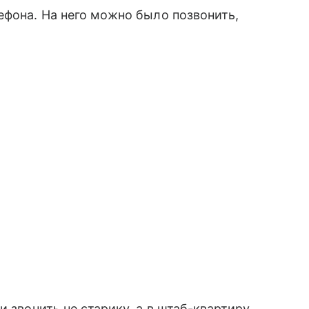
ефона. На него можно было позвонить,
и звонить не старику, а в штаб-квартиру