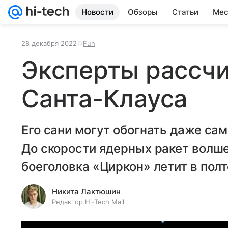
Новости
Обзоры
Статьи
Мес
28 декабря 2022
Fun
Эксперты рассчи
Санта-Клауса
Его сани могут обогнать даже са
До скорости ядерных ракет волш
боеголовка «Циркон» летит в пол
Никита Лактюшин
Редактор Hi-Tech Mail