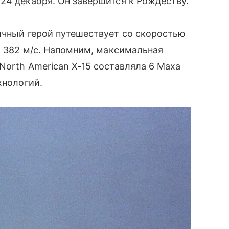
 24 декабря. Он завершится к Рождеству.
чный герой путешествует со скоростью
 2 382 м/с. Напомним, максимальная
North American X-15 составляла 6 Маха
нологий.