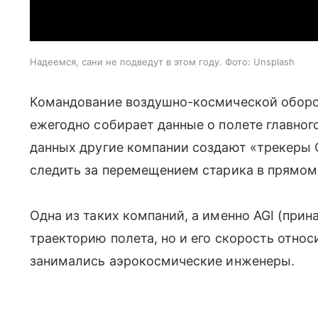
Надеемся, сани не подведут в этом году. Фото: Unsplash
Командование воздушно-космической обор
ежегодно собирает данные о полете главног
данных другие компании создают «трекеры 
следить за перемещением старика в прямом
Одна из таких компаний, а именно AGI (прин
траекторию полета, но и его скорость отно
занимались аэрокосмические инженеры.