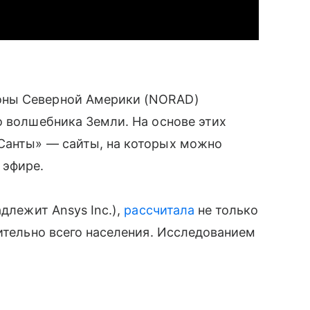
оны Северной Америки (NORAD)
о волшебника Земли. На основе этих
Санты» — сайты, на которых можно
 эфире.
адлежит Ansys Inc.),
рассчитала
не только
сительно всего населения. Исследованием