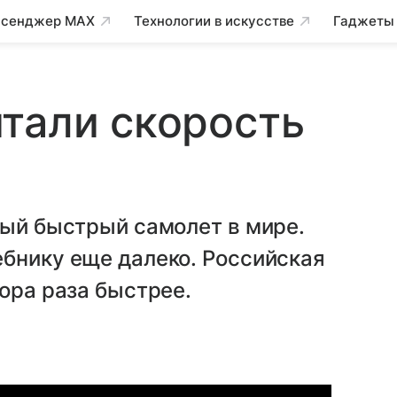
сенджер MAX
Технологии в искусстве
Гаджеты
тали скорость
мый быстрый самолет в мире.
ебнику еще далеко. Российская
тора раза быстрее.