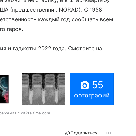
США (предшественник NORAD). С 1958
ветственность каждый год сообщать всем
о героя.
ия и гаджеты 2022 года. Смотрите на
55
фотографий
ражения с сайта time.com
Поделиться