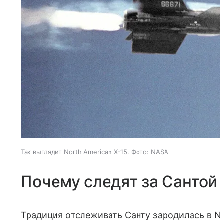
Так выглядит North American X-15. Фото: NASA
Почему следят за Сантой
Традиция отслеживать Санту зародилась в NO