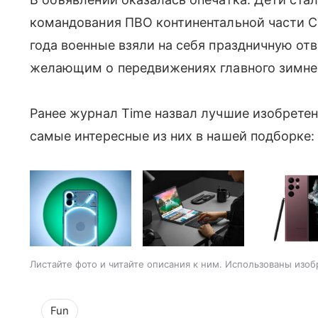
командования ПВО континентальной части 
года военные взяли на себя праздничную от
желающим о передвижениях главного зимнег
Ранее журнал Time назвал лучшие изобретен
самые интересные из них в нашей подборке:
Листайте фото и читайте описания к ним. Использованы изоб
Fun