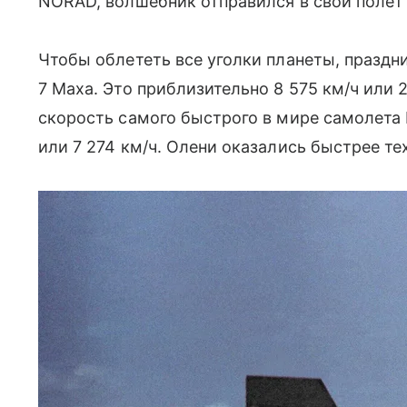
NORAD, волшебник отправился в свой полет
Чтобы облететь все уголки планеты, праздни
7 Маха. Это приблизительно 8 575 км/ч или
скорость самого быстрого в мире самолета 
или 7 274 км/ч. Олени оказались быстрее тех