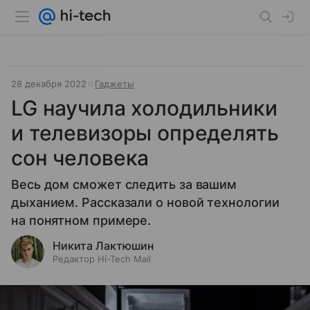
28 декабря 2022
Гаджеты
LG научила холодильники
и телевизоры определять
сон человека
Весь дом сможет следить за вашим
дыханием. Рассказали о новой технологии
на понятном примере.
Никита Лактюшин
Редактор Hi-Tech Mail