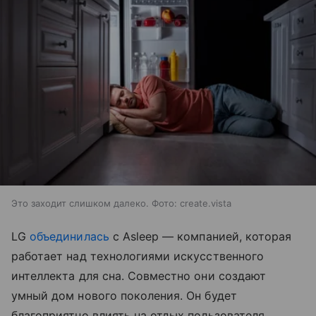
Это заходит слишком далеко. Фото: create.vista
LG
объединилась
с Asleep — компанией, которая
работает над технологиями искусственного
интеллекта для сна. Совместно они создают
умный дом нового поколения. Он будет
благоприятно влиять на отдых пользователя.