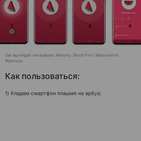
Так выглядит интерфейс Melony: World First Watermelon
Ripeness
Как пользоваться:
1) Кладем смартфон плашмя на арбуз;