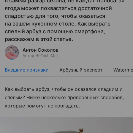
в самый разгар сезона, не каждая полосатая
ягода может похвастаться достаточной
сладостью для того, чтобы оказаться
на вашем кухонном столе. Как выбрать
спелый арбуз с помощью смартфона,
расскажем в этой статье.
Антон Соколов
Автор Hi-Tech Mail
Внешние признаки
Арбузный эксперт
Waterme
Как выбрать арбуз, чтобы он оказался сладким и
спелым? Ниже несколько проверенных способов,
которые помогут не прогадать.