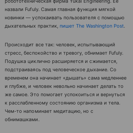
робототехническая фирма Yukai Engineering. Ее
назвали Fufuly. Самая главная функция мягкой
новинки
— успокаивать пользователя с помощью
дыхательных практик,
пишет
The Washington Post
.
Происходит все так: человек, испытывающий
стресс, беспокойство и тревогу, обнимает
Fufuly.
Подушка циклично расширяется и сжимается,
подстраиваясь под человеческое дыхание. Со
временем она начинает
«дышать» сама медленнее
и глубже, и человек невольно начинает делать то
же самое. Это помогает успокоиться и вернуться
к расслабленному состоянию организма и тела.
Чем-то напоминает медитацию, но с
обнимашками.