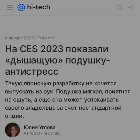
6 января 2023
Гаджеты
На CES 2023 показали
«дышащую» подушку-
антистресс
Такую японскую разработку не хочется
выпускать из рук. Подушка мягкая, приятная
на ощупь, а еще она может успокаивать
своего владельца за счет нестандартной
опции.
Юлия Углова
Автор Hi-Tech Mail