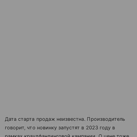
Дата старта продаж неизвестна. Производитель
говорит, что новинку запустят в 2023 году в
рамках краудфандинговой кампании. О цене тоже