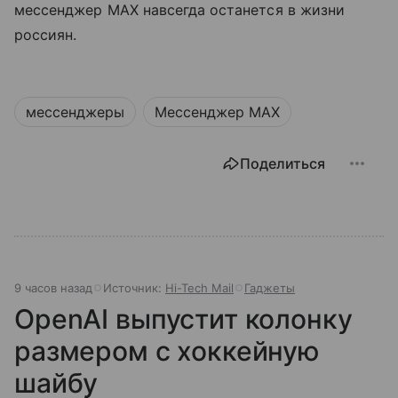
мессенджер MAX навсегда останется в жизни
россиян.
мессенджеры
Мессенджер MAX
Поделиться
9 часов назад
Источник:
Hi-Tech Mail
Гаджеты
OpenAI выпустит колонку
размером с хоккейную
шайбу