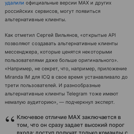
удалили
официальные версии MAX и других
российских сервисов, могут появиться
альтернативные клиенты.
Как отметил Сергей Вильянов, «открытые API
позволяют создавать альтернативные клиенты
мессенджера, которые ценятся некоторыми
пользователями даже больше оригинального».
«Например, не секрет, что, например, приложение
Miranda IM для ICQ в свое время устанавливало до
трети пользователей. И разнообразные
альтернативные клиенты Telegram тоже имеют
немалую аудиторию», — подчеркнул эксперт.
Ключевое отличие MAX заключается в
том, что он сразу задает высокий порог
входа: доступ получат только команды с