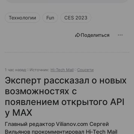
Технологии
Fun
CES 2023
Поделиться
1 час назад
Источник:
Hi-Tech Mail
Соцсети
Эксперт рассказал о новых
возможностях с
появлением открытого API
у МАХ
Главный редактор Vilianov.com Сергей
Вильянов прокомментировал Hi-Tech Mail