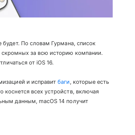
е будет. По словам Гурмана, список
х скромных за всю историю компании.
тличаться от iOS 16.
мизацией и исправит
баги
, которые есть
о коснется всех устройств, включая
льным данным, macOS 14 получит