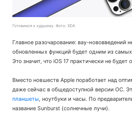
Готовимся к худшему. Фото: XDA
Главное разочарование: вау-нововведений н
обновленных функций будет одним из самы
Это значит, что iOS 17 практически не будет о
Вместо новшеств Apple поработает над опти
даже сейчас в общедоступной версии ОС. Эт
планшеты
, ноутбуки и часы. По предварите
название Sunburst (солнечные лучи).