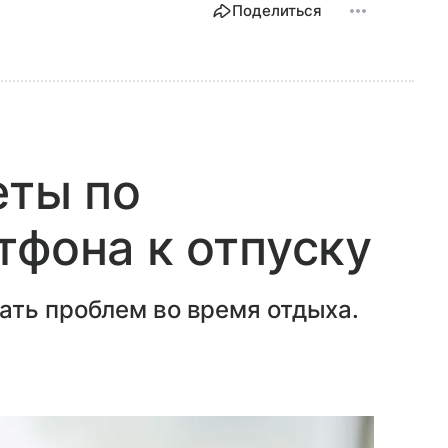
Поделиться
еты по
тфона к отпуску
ать проблем во время отдыха.