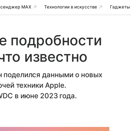
сенджер MAX
Технологии в искусстве
Гаджеты
е подробности
 что известно
 поделился данными о новых
очей техники Apple.
WDC в июне 2023 года.