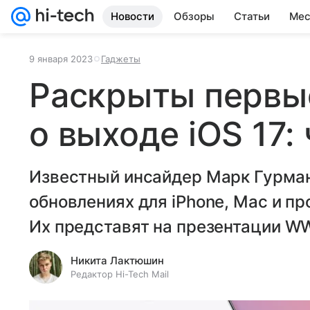
Новости
Обзоры
Статьи
Мес
9 января 2023
Гаджеты
Раскрыты первы
о выходе iOS 17:
Известный инсайдер Марк Гурман
обновлениях для iPhone, Mac и пр
Их представят на презентации W
Никита Лактюшин
Редактор Hi-Tech Mail