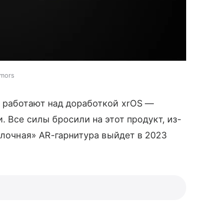
umors
 работают над доработкой xrOS —
. Все силы бросили на этот продукт, из-
блочная» AR-гарнитура выйдет в 2023