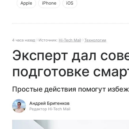
Apple
iPhone
iOS
4 часа назад
Источник:
Hi-Tech Mail
Технологии
Эксперт дал сов
подготовке смар
Простые действия помогут избеж
Андрей Бритенков
Редактор Hi-Tech Mail