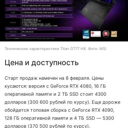
Технические характеристики Titan GT77 HX. Фото: MSI
Цена и доступность
Старт продаж намечен на 8 февраля. Цены
кусаются: версия с GeForce RTX 4080, 16 ГБ
оперативной памяти и 2 ТБ SSD стоит 4300
долларов (300 600 рублей по курсу). Еще дороже
обойдется топовая сборка с GeForce RTX 4090,
128 ГБ оперативной памяти и 4 ТБ SSD
—
5300
долларов (370 500 рублей по курсу).