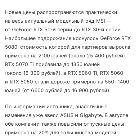
Новые цены распространяются практически
на весь актуальный модельный ряд MSI —
от GeForce RTX 50-й серии до RTX 30-й серии.
Наибольшее подорожание коснулось GeForce RTX
5080, стоимость которой для партнеров выросла
примерно на 2100 юаней (около 25 400 рублей).
RTX 5070 Ti прибавила до 1350 юаней
(около 16 300 рублей), а RTX 5060 Ti, RTX 5060
и RTX 5050 стали дороже примерно на 550−1400
юаней (от 6600 рублей до 16 900 рублей).
По информации источника, аналогичные
изменения уже ввели ASUS и Gigabyte. В августе
обе компании также повысили отпускные цены
примерно на 20% для большинства моделей