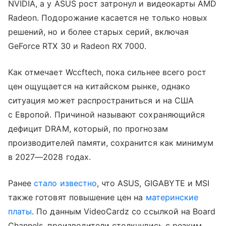
NVIDIA, а у ASUS рост затронул и видеокарты AMD
Radeon. Подорожание касается не только новых
решений, но и более старых серий, включая
GeForce RTX 30 и Radeon RX 7000.
Как отмечает Wccftech, пока сильнее всего рост
цен ощущается на китайском рынке, однако
ситуация может распространиться и на США
с Европой. Причиной называют сохраняющийся
дефицит DRAM, который, по прогнозам
производителей памяти, сохранится как минимум
в 2027—2028 годах.
Ранее
стало известно
, что ASUS, GIGABYTE и MSI
также готовят повышение цен на
материнские
платы
. По данным VideoCardz со ссылкой на Board
Channels, производители столкнулись с резким