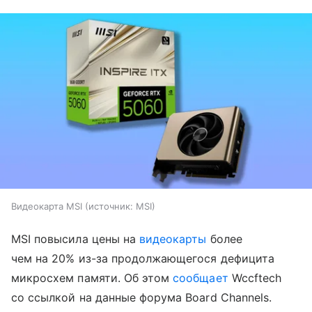
Видеокарта MSI
источник:
MSI
MSI повысила цены на
видеокарты
более
чем на 20% из-за продолжающегося дефицита
микросхем памяти. Об этом
сообщает
Wccftech
со ссылкой на данные форума Board Channels.