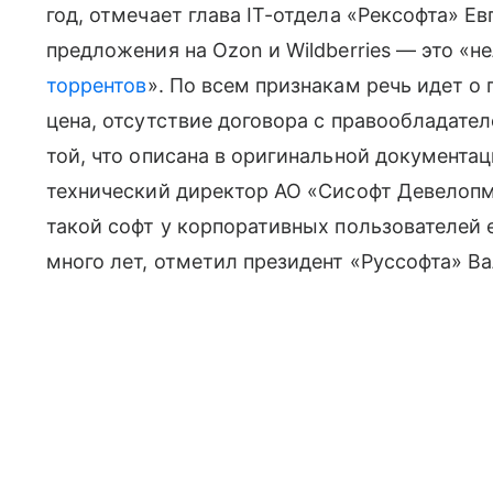
год, отмечает глава IT-отдела «Рексофта» Евг
предложения на Ozon и Wildberries — это «нел
торрентов
». По всем признакам речь идет о
цена, отсутствие договора с правообладате
той, что описана в оригинальной документа
технический директор АО «Сисофт Девелопм
такой софт у корпоративных пользователей 
много лет, отметил президент «Руссофта» В