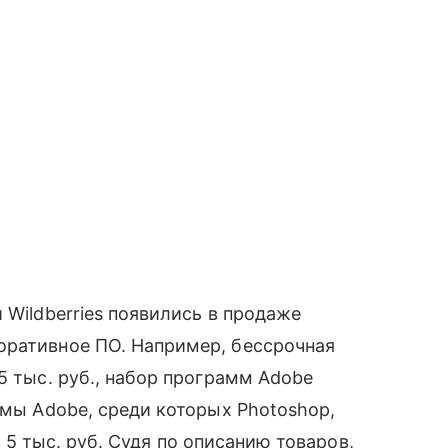
 Wildberries появились в продаже
оративное ПО. Например, бессрочная
5 тыс. руб., набор программ Adobe
ммы Adobe, среди которых Photoshop,
я в 5 тыс. руб. Судя по описанию товаров,