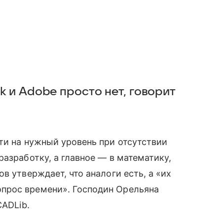
k и Adobe просто нет, говорит
ти на нужный уровень при отсутствии
азработку, а главное — в математику,
в утверждает, что аналоги есть, а «их
прос времени». Господин Орельяна
CADLib.