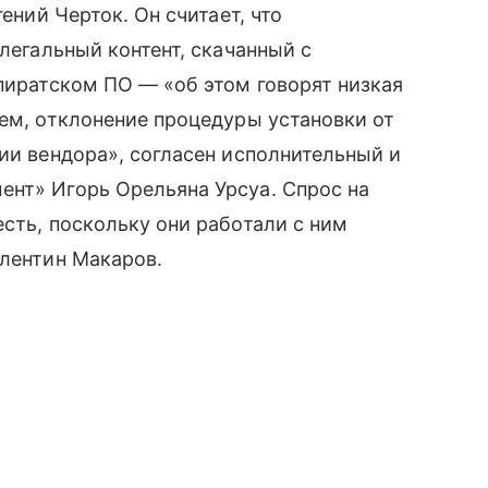
ений Черток. Он считает, что
егальный контент, скачанный с
 пиратском ПО — «об этом говорят низкая
лем, отклонение процедуры установки от
ции вендора», согласен исполнительный и
ент» Игорь Орельяна Урсуа. Спрос на
есть, поскольку они работали с ним
алентин Макаров.