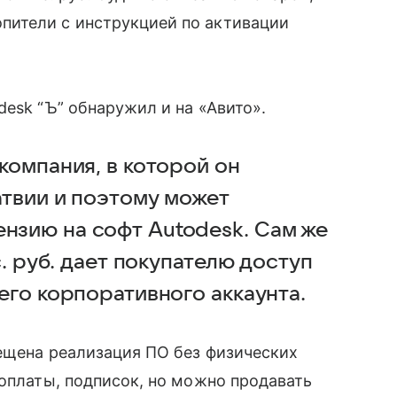
ители с инструкцией по активации
desk “Ъ” обнаружил и на «Авито».
компания, в которой он
атвии и поэтому может
нзию на софт Autodesk. Сам же
с. руб. дает покупателю доступ
его корпоративного аккаунта.
ещена реализация ПО без физических
т оплаты, подписок, но можно продавать