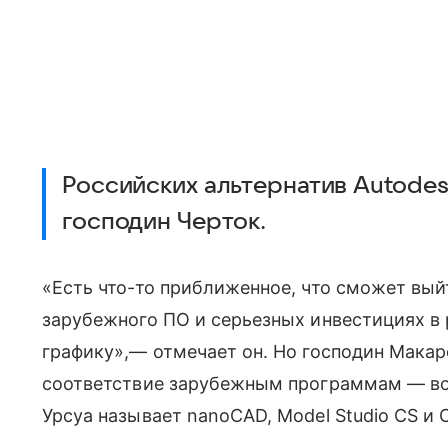
Российских альтернатив Autodes
господин Черток.
«Есть что-то приближенное, что сможет вый
зарубежного ПО и серьезных инвестициях в р
графику»,— отмечает он. Но господин Макаро
соответствие зарубежным программам — во
Урсуа называет nanoCAD, Model Studio CS и 