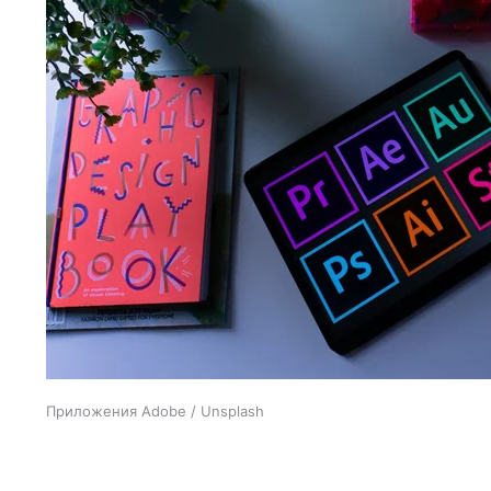
Приложения Adobe / Unsplash