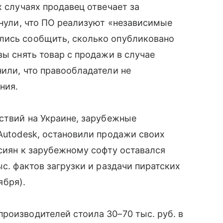
 случаях продавец отвечает за
кнули, что ПО реализуют «независимые
лись сообщить, сколько опубликовано
вы снять товар с продажи в случае
нили, что правообладатели не
ния.
̆ствий на Украине, зарубежные
 Autodesk, остановили продажи своих
ссиян к зарубежному софту оставался
ыс. фактов загрузки и раздачи пиратских
ября).
роизводителей стоила 30–70 тыс. руб. в