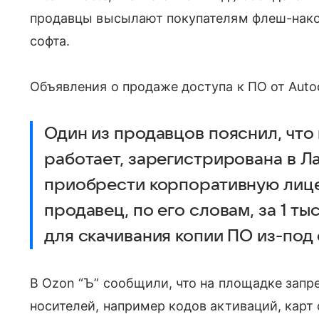
продавцы высылают покупателям флеш-накоп
софта.
Объявления о продаже доступа к ПО от Auto
Один из продавцов пояснил, что 
работает, зарегистрирована в Л
приобрести корпоративную лице
продавец, по его словам, за 1 ты
для скачивания копии ПО из-под 
В Ozon “Ъ” сообщили, что на площадке запр
носителей, например кодов активаций, кар