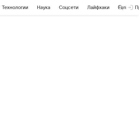
Технологии
Наука
Соцсети
Лайфхаки
Fun
П