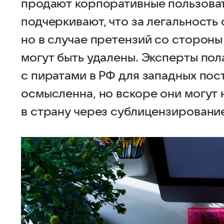
продают корпоративные пользова
подчеркивают, что за легальность
но в случае претензий со сторон
могут быть удалены. Эксперты пол
с пиратами в РФ для западных по
осмысленна, но вскоре они могут 
в страну через сублицензировани