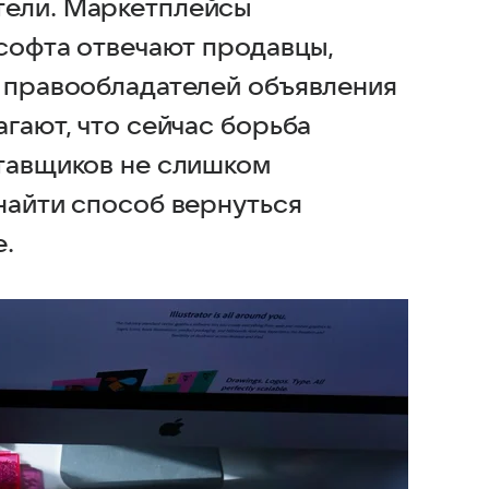
тели. Маркетплейсы
 софта отвечают продавцы,
ы правообладателей объявления
агают, что сейчас борьба
ставщиков не слишком
найти способ вернуться
е.