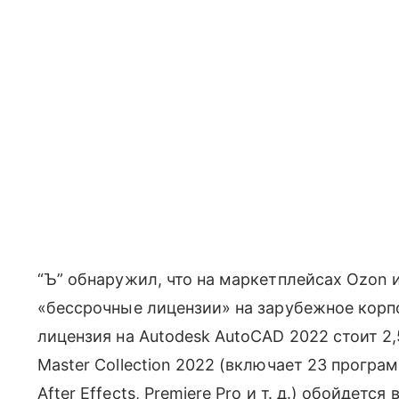
“Ъ” обнаружил, что на маркетплейсах Ozon и
«бессрочные лицензии» на зарубежное корп
лицензия на Autodesk AutoCAD 2022 стоит 2,
Master Collection 2022 (включает 23 програ
After Effects, Premiere Pro и т. д.) обойдетс