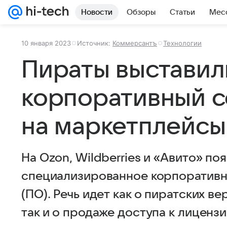
Новости
Обзоры
Статьи
Мес
10 января 2023
Источник:
Коммерсантъ
Технологии
Пираты выставил
корпоративный 
на маркетплейсы
На Ozon, Wildberries и «Авито» по
специализированное корпоратив
(ПО). Речь идет как о пиратских в
так и о продаже доступа к лиценз