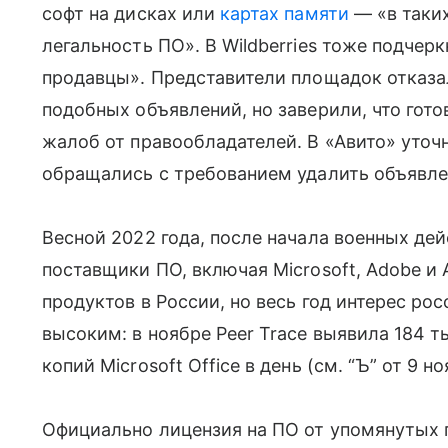
софт на дисках или
картах памяти
— «в таких
легальность ПО». В Wildberries тоже подчер
продавцы». Представители площадок отказа
подобных объявлений, но заверили, что гото
жалоб от правообладателей. В «Авито» уточ
обращались с требованием удалить объявле
Весной 2022 года, после начала военных деи
поставщики ПО, включая Microsoft, Adobe и
продуктов в России, но весь год интерес ро
высоким: в ноябре Peer Trace выявила 184 т
копий Microsoft Office в день (см. “Ъ” от 9 но
Официально лицензия на ПО от упомянутых п