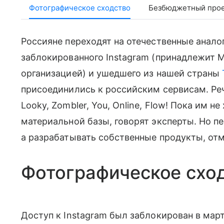
Фотографическое сходство
Безбюджетный про
Россияне переходят на отечественные анало
заблокированного Instagram (принадлежит Me
организацией) и ушедшего из нашей страны
присоединились к российским сервисам. Речь
Looky, Zombler, You, Online, Flow! Пока им н
материальной базы, говорят эксперты. Но п
а разрабатывать собственные продукты, от
Фотографическое схо
Доступ к Instagram был заблокирован в мар