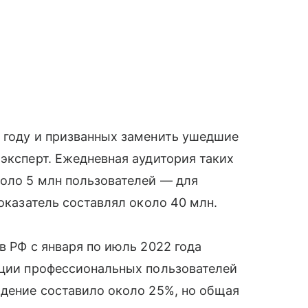
2 году и призванных заменить ушедшие
 эксперт. Ежедневная аудитория таких
коло 5 млн пользователей — для
показатель составлял около 40 млн.
в РФ с января по июль 2022 года
ации профессиональных пользователей
падение составило около 25%, но общая