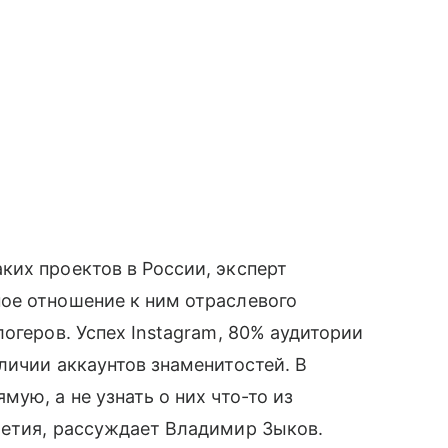
аких проектов в России, эксперт
ое отношение к ним отраслевого
огеров. Успех Instagram, 80% аудитории
ичии аккаунтов знаменитостей. В
ую, а не узнать о них что-то из
летия, рассуждает Владимир Зыков.