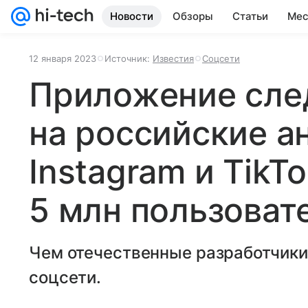
Новости
Обзоры
Статьи
Мес
12 января 2023
Источник:
Известия
Соцсети
Приложение сле
на российские а
Instagram и TikT
5 млн пользоват
Чем отечественные разработчики
соцсети.