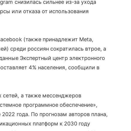
agram снизилась сильнее из-за ухода
рсы или отказа от использования
Facebook (также принадлежит Meta,
ей) среди россиян сократилась втрое, а
 данные Экспертный центр электронного
 составляет 4% населения, сообщили в
 сетей, а также мессенджеров
истемное программное обеспечение»,
 2022 года. По прогнозам авторов плана,
никационных платформ к 2030 году