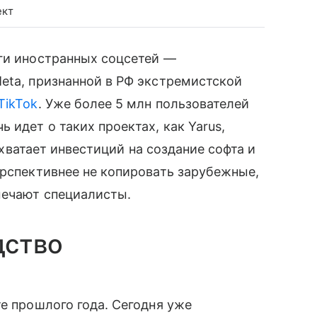
ект
ги иностранных соцсетей —
ta, признанной в РФ экстремистской
TikTok
. Уже более 5 млн пользователей
 идет о таких проектах, как Yarus,
е хватает инвестиций на создание софта и
ерспективнее не копировать зарубежные,
мечают специалисты.
дство
те прошлого года. Сегодня уже