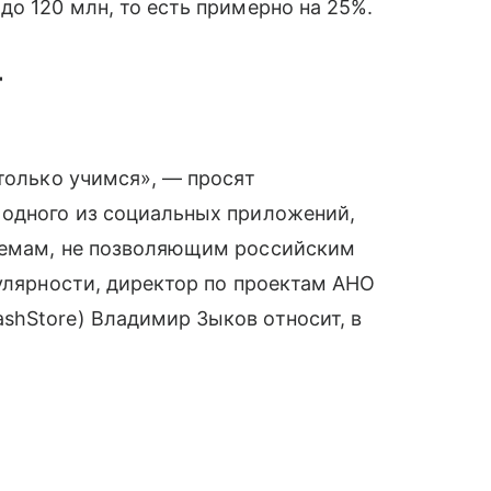
до 120 млн, то есть примерно на 25%.
т
ы только учимся», — просят
одного из социальных приложений,
лемам, не позволяющим российским
пулярности, директор по проектам АНО
shStore) Владимир Зыков относит, в