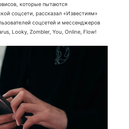
рвисов, которые пытаются
кой соцсети, рассказал «Известиям»
ьзователей соцсетей и мессенджеров
s, Looky, Zombler, You, Online, Flow!