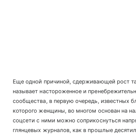
Еще одной причиной, сдерживающей рост т
называет настороженное и пренебрежительн
сообщества, в первую очередь, известных бл
которого женщины, во многом основан на нал
соцсети с ними можно соприкоснуться напрям
глянцевых журналов, как в прошлые десяти