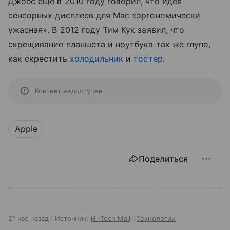
Джобс еще в 2010 году говорил, что идея
сенсорных дисплеев для Mac «эргономически
ужасная». В 2012 году Тим Кук заявил, что
скрещивание планшета и ноутбука так же глупо,
как скрестить
холодильник
и
тостер
.
Контент недоступен
Apple
Поделиться
21 час назад
Источник:
Hi-Tech Mail
Технологии