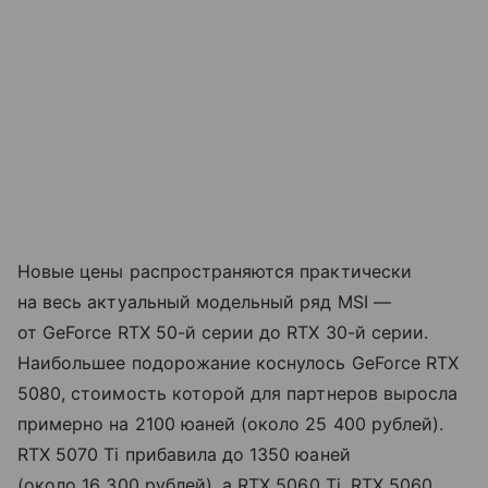
Новые цены распространяются практически
на весь актуальный модельный ряд MSI —
от GeForce RTX 50-й серии до RTX 30-й серии.
Наибольшее подорожание коснулось GeForce RTX
5080, стоимость которой для партнеров выросла
примерно на 2100 юаней (около 25 400 рублей).
RTX 5070 Ti прибавила до 1350 юаней
(около 16 300 рублей), а RTX 5060 Ti, RTX 5060