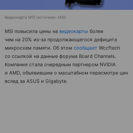
Видеокарта MSI
источник:
MSI
MSI повысила цены на
видеокарты
более
чем на 20% из-за продолжающегося дефицита
микросхем памяти. Об этом
сообщает
Wccftech
со ссылкой на данные форума Board Channels.
Компания стала очередным партнером NVIDIA
и AMD, объявившим о масштабном пересмотре цен
вслед за ASUS и Gigabyte.