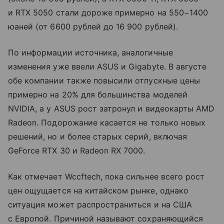
и RTX 5050 стали дороже примерно на 550−1400
юаней (от 6600 рублей до 16 900 рублей).
По информации источника, аналогичные
изменения уже ввели ASUS и Gigabyte. В августе
обе компании также повысили отпускные цены
примерно на 20% для большинства моделей
NVIDIA, а у ASUS рост затронул и видеокарты AMD
Radeon. Подорожание касается не только новых
решений, но и более старых серий, включая
GeForce RTX 30 и Radeon RX 7000.
Как отмечает Wccftech, пока сильнее всего рост
цен ощущается на китайском рынке, однако
ситуация может распространиться и на США
с Европой. Причиной называют сохраняющийся