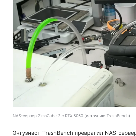
NAS-сервер ZimaCube 2 с RTX 5060
источник:
TrashBench
Энтузиаст TrashBench превратил NAS-серве