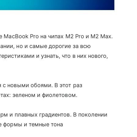
 MacBook Pro на чипах M2 Pro и M2 Max.
нии, но и самые дорогие за всю
ристиками и узнать, что в них нового,
 с новыми обоями. В этот раз
етах: зеленом и фиолетовом.
рм и плавных градиентов. В поколении
ие формы и темные тона