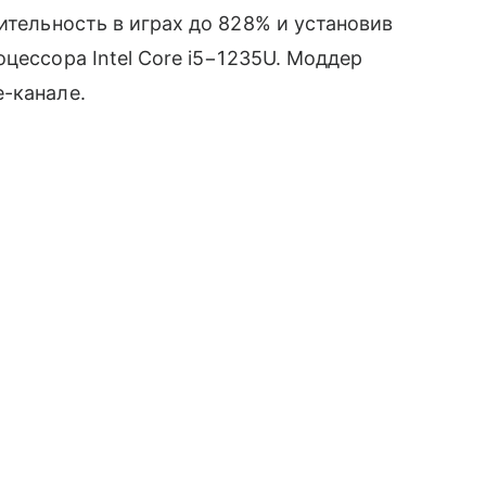
тельность в играх до 828% и установив
цессора Intel Core i5−1235U. Моддер
-канале.