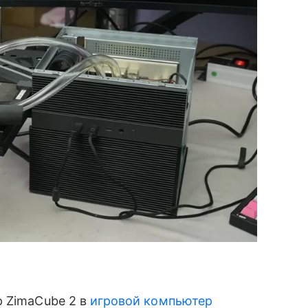
р ZimaCube 2 в
игровой компьютер