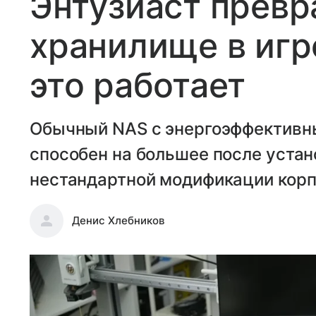
Энтузиаст превр
хранилище в игр
это работает
Обычный NAS с энергоэффективным
способен на большее после устан
нестандартной модификации корп
Денис Хлебников