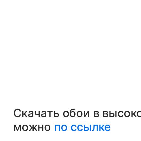
Скачать обои в высок
можно
по ссылке