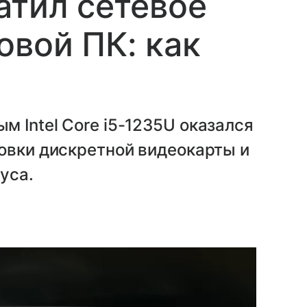
атил сетевое
овой ПК: как
 Intel Core i5-1235U оказался
овки дискретной видеокарты и
уса.