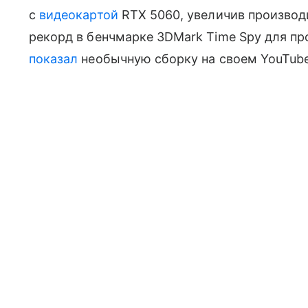
с
видеокартой
RTX 5060, увеличив производи
рекорд в бенчмарке 3DMark Time Spy для про
показал
необычную сборку на своем YouTube