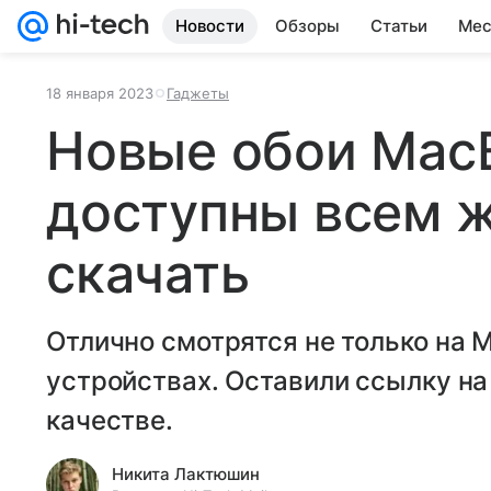
Новости
Обзоры
Статьи
Мес
18 января 2023
Гаджеты
Новые обои MacB
доступны всем 
скачать
Отлично смотрятся не только на M
устройствах. Оставили ссылку на
качестве.
Никита Лактюшин