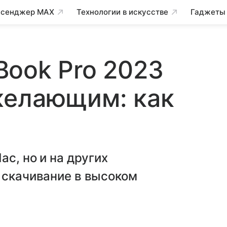
сенджер MAX
Технологии в искусстве
Гаджеты
ook Pro 2023
желающим: как
ac, но и на других
 скачивание в высоком