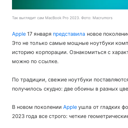
Так выглядит сам MacBook Pro 2023. Фото: Macrumors
Apple
17 января
представила
новое поколение
Это не только самые мощные ноутбуки компа
историю корпорации. Ознакомиться с характе
можно по ссылке.
По традиции, свежие ноутбуки поставляются
получилось скудно: две обоины в разных цв
В новом поколении
Apple
ушла от гладких фо
2023 года все строго: четкие геометрическ