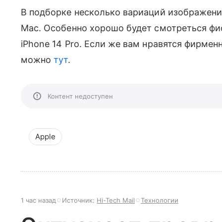
В подборке несколько вариаций изображения,
Mac. Особенно хорошо будет смотреться фи
iPhone 14 Pro. Если же вам нравятся фирменны
можно
тут
.
Контент недоступен
Apple
1 час назад
Источник:
Hi-Tech Mail
Технологии