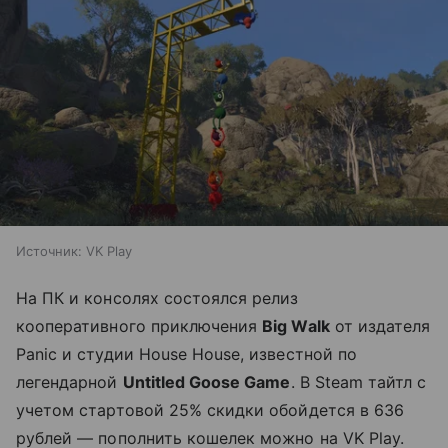
Источник:
VK Play
На ПК и консолях состоялся релиз
кооперативного приключения
Big Walk
от издателя
Panic и студии House House, известной по
легендарной
Untitled Goose Game
. В Steam тайтл с
учетом стартовой 25% скидки обойдется в 636
рублей — пополнить кошелек можно на VK Play.