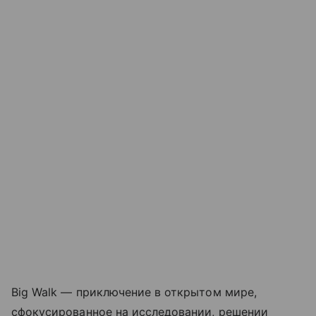
Big Walk — приключение в открытом мире,
сфокусированное на исследовании, решении