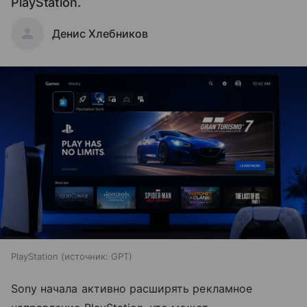
PlayStation.
Денис Хлебников
PlayStation
источник:
GPT
Sony начала активно расширять рекламное