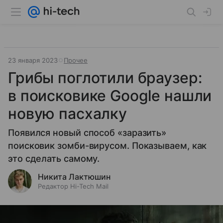
23 января 2023
Прочее
Грибы поглотили браузер:
в поисковике Google нашли
новую пасхалку
Появился новый способ «заразить»
поисковик зомби-вирусом. Показываем, как
это сделать самому.
Никита Лактюшин
Редактор Hi-Tech Mail