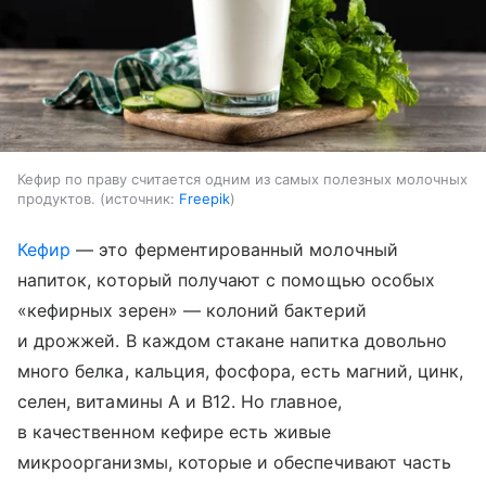
Кефир по праву считается одним из самых полезных молочных
продуктов.
источник:
Freepik
Кефир
— это ферментированный молочный
напиток, который получают с помощью особых
«кефирных зерен» — колоний бактерий
и дрожжей. В каждом стакане напитка довольно
много белка, кальция, фосфора, есть магний, цинк,
селен, витамины A и B12. Но главное,
в качественном кефире есть живые
микроорганизмы, которые и обеспечивают часть