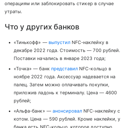
операциям или заблокировать стикер в случае
утраты.
Что у других банков
«Тинькофф» —
выпустил
NFC-наклейку в
декабре 2022 года. Стоимость — 700 рублей.
Поставки начались в январе 2023 года;
«Точка» — банк
представил
NFC-кольцо в
ноябре 2022 года. Аксессуар надевается на
палец. Затем можно оплачивать покупки,
приложив ладонь к терминалу. Цена — 4600
рублей;
«Альфа-банк» —
анонсировал
NFC-наклейку с
котом. Цена — 590 рублей. Кроме наклейки, у
банка есть NFC-кольцо, которое доступно