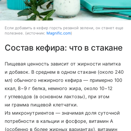
Если добавить в кефир горсть резаной зелени, он станет еще
полезнее.
источник:
Magnific.com
Состав кефира: что в стакане
Пищевая ценность зависит от жирности напитка
и добавок. В среднем в одном стакане (около 240
мл) обычного нежирного кефира — примерно 100
ккал, 8−9 г белка, немного жира, около 10−12
г углеводов (в основном лактозы), при этом
ни грамма пищевой клетчатки.
Из микронутриентов — значимая доля суточной
потребности в кальции и фосфоре, витамин A
(особенно в более жирных вариантах), витамин