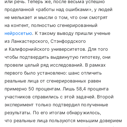
или речь. Теперь же, после весьма успешно
проделанной «работы над ошибками», у людей
не мелькает и мысли о том, что они смотрят
на контент, полностью сгенерированный
нейросетью
. К такому выводу пришли ученые
из Ланкастерского, Стэнфордского
и Калифорнийского университетов. Для того
чтобы подтвердить выдвинутую гипотезу, они
провели целый ряд исследований. В рамках
первого было установлено: шанс отличить
реальные лица от сгенерированных равен
примерно 50 процентам. Лишь 58,4 процента
участников справились с этой задачей. Второй
эксперимент только подтвердил полученные
результаты. По его итогам обнаружилось,
что реальные лица пользуются меньшим доверием