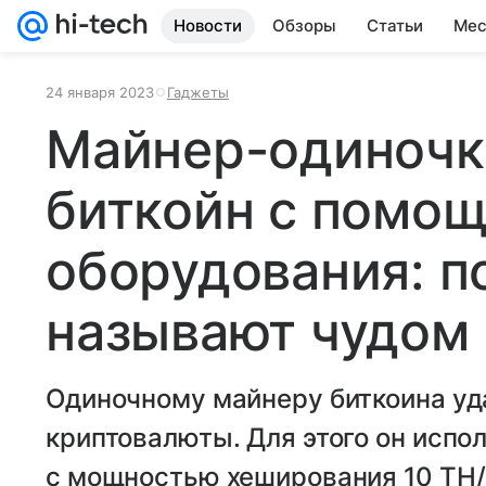
Новости
Обзоры
Статьи
Мес
24 января 2023
Гаджеты
Майнер-одиночк
биткойн с помощ
оборудования: п
называют чудом
Одиночному майнеру биткоина уд
криптовалюты. Для этого он испо
с мощностью хеширования 10 TH/