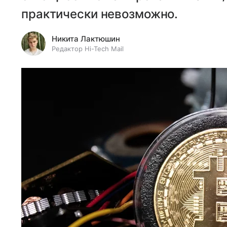
практически невозможно.
Никита Лактюшин
Редактор Hi-Tech Mail