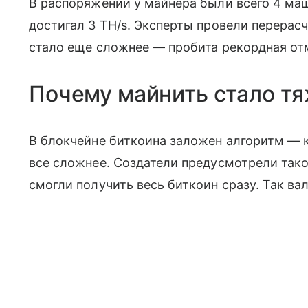
В распоряжении у майнера были всего 4 маш
достигал 3 TH/s. Эксперты провели перерасч
стало еще сложнее — пробита рекордная отм
Почему майнить стало т
В блокчейне биткоина заложен алгоритм —
все сложнее. Создатели предусмотрели тако
смогли получить весь биткоин сразу. Так ва