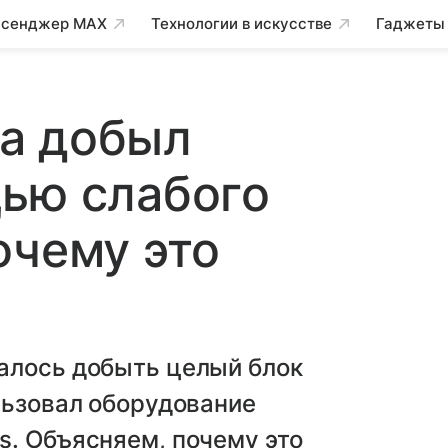
сенджер MAX
Технологии в искусстве
Гаджеты
а добыл
ью слабого
очему это
алось добыть целый блок
льзовал оборудование
s. Объясняем, почему это