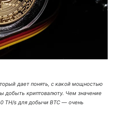
орый дает понять, с какой мощностью
ы добыть криптовалюту. Чем значение
10 TH/s для добычи BTC — очень