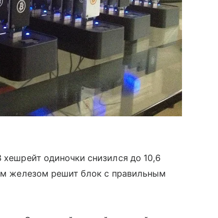
 хешрейт одиночки снизился до 10,6
абым железом решит блок с правильным