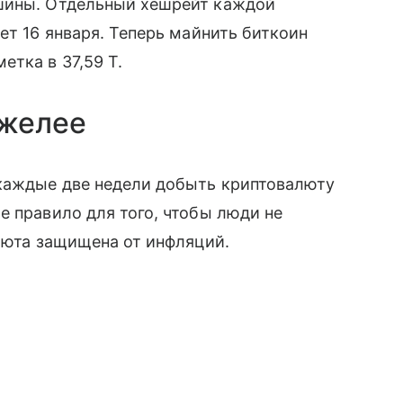
ины. Отдельный хешрейт каждой
ет 16 января. Теперь майнить биткоин
етка в 37,59 Т.
яжелее
 каждые две недели добыть криптовалюту
е правило для того, чтобы люди не
люта защищена от инфляций.