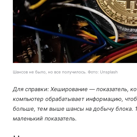
Шансов не было, но все получилось. Фото: Unsplash
Для справки: Хеширование — показатель, кот
компьютер обрабатывает информацию, чтоб
больше, тем выше шансы на добычу блока. 
маленький показатель.