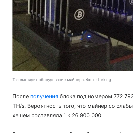
Так выглядит оборудование майнера. Фото: forklog
После
получения
блока под номером 772 793
TH/s. Вероятность того, что майнер со сл
хешем составляла 1 к 26 900 000.