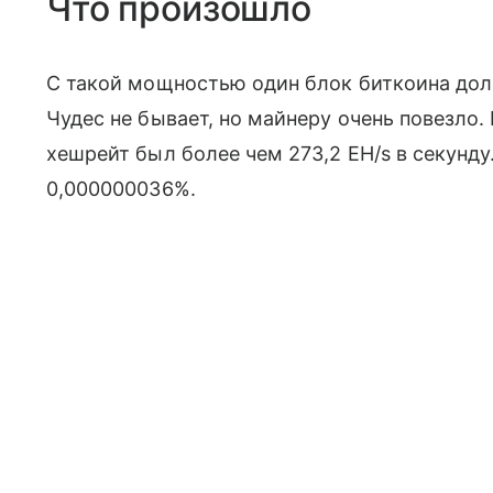
Что произошло
С такой мощностью один блок биткоина дол
Чудес не бывает, но майнеру очень повезло
хешрейт был более чем 273,2 EH/s в секунду.
0,000000036%.