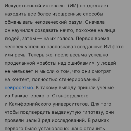
Искусственный интеллект (ИИ) продолжает
находить все более изощренные способы
обманывать человеческий разум. Сначала
он научился создавать нечто, похожее на лица
людей, затем — на их голоса. Первое время
человек успешно распознавал созданные ИИ фото
или речь. Теперь же, после весьма успешно
проделанной «работы над ошибками», у людей
не мелькает и мысли о том, что они смотрят
на контент, полностью сгенерированный
нейросетью
. К такому выводу пришли ученые
из Ланкастерского, Стэнфордского
и Калифорнийского университетов. Для того
чтобы подтвердить выдвинутую гипотезу, они
провели целый ряд исследований. В рамках
первого было установлено: шанс отличить