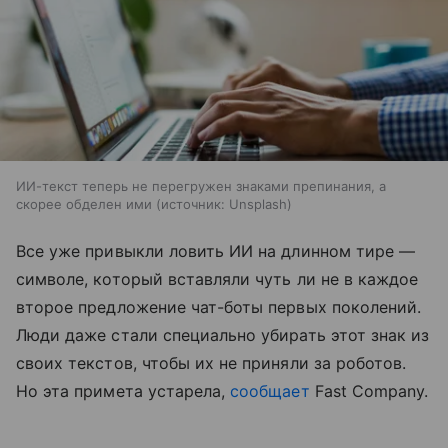
ИИ-текст теперь не перегружен знаками препинания, а
скорее обделен ими
источник:
Unsplash
Все уже привыкли ловить ИИ на длинном тире —
символе, который вставляли чуть ли не в каждое
второе предложение чат-боты первых поколений.
Люди даже стали специально убирать этот знак из
своих текстов, чтобы их не приняли за роботов.
Но эта примета устарела,
сообщает
Fast Company.