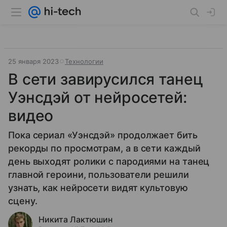
25 января 2023
Технологии
В сети завирусился танец
Уэнсдэй от нейросетей:
видео
Пока сериал «Уэнсдэй» продолжает бить
рекорды по просмотрам, а в сети каждый
день выходят ролики с пародиями на танец
главной героини, пользователи решили
узнать, как нейросети видят культовую
сцену.
Никита Лактюшин