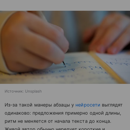
Источник:
Unsplash
Из-за такой манеры абзацы у
нейросети
выглядят
одинаково: предложения примерно одной длины,
ритм не меняется от начала текста до конца.
Живой автор обычно чередует короткие и