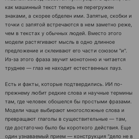
как машинный текст теперь не перегружен
знаками, а скорее обделен ими. Запятые, скобки и
точки с запятой встречаются в нем заметно реже,
чем в текстах у обычных людей. Вместо этого
модели растягивают мысль в одно длинное
предложение и склеивают его части союзом "и".
Из-за этого фраза звучит монотонно и читается
труднее — глаз не находит естественных пауз.
Есть и факты, которые подтвердились. ИИ по-
прежнему любит редкие слова и научные термины
там, где человек обошелся бы простыми фразами.
Модели чаще выбирают многосложные слова и
превращают глаголы в существительные — там,
где достаточно было бы короткого действия. Еще
один узнаваемый прием — конструкция "дело не в