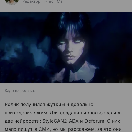
Редактор Hi-Tech Mail
Кадр из ролика.
Ролик получился жутким и довольно
психоделическим. Для создания использовались
две нейросети: StyleGAN2-ADA и Deforum. О них
мало пишут в СМИ, но мы расскажем, за что они