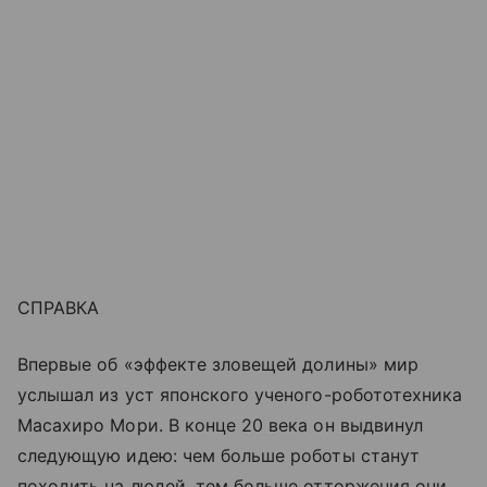
СПРАВКА
Впервые об «эффекте зловещей долины» мир
услышал из уст японского ученого-робототехника
Масахиро Мори. В конце 20 века он выдвинул
следующую идею: чем больше роботы станут
походить на людей, тем больше отторжения они