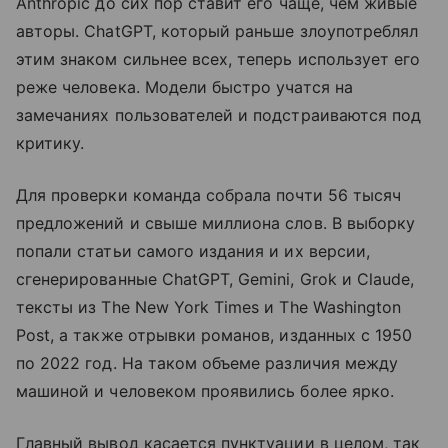
Anthropic до сих пор ставит его чаще, чем живые
авторы. ChatGPT, который раньше злоупотреблял
этим знаком сильнее всех, теперь использует его
реже человека. Модели быстро учатся на
замечаниях пользователей и подстраиваются под
критику.
Для проверки команда собрала почти 56 тысяч
предложений и свыше миллиона слов. В выборку
попали статьи самого издания и их версии,
сгенерированные ChatGPT, Gemini, Grok и Claude,
тексты из The New York Times и The Washington
Post, а также отрывки романов, изданных с 1950
по 2022 год. На таком объеме различия между
машиной и человеком проявились более ярко.
Главный вывод касается пунктуации в целом, так