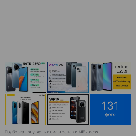
131
фото
Подборка популярных смартфонов с AliExpress