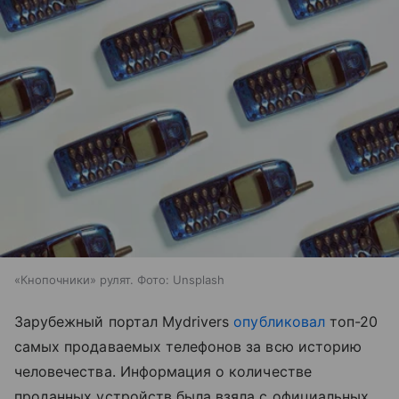
«Кнопочники» рулят. Фото: Unsplash
Зарубежный портал Mydrivers
опубликовал
топ-20
самых продаваемых телефонов за всю историю
человечества. Информация о количестве
проданных устройств была взяла с официальных