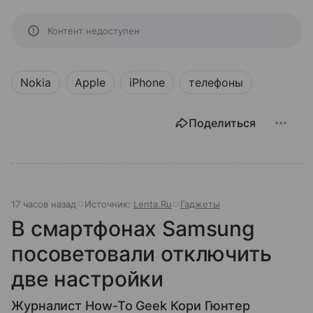
Контент недоступен
Nokia
Apple
iPhone
телефоны
Поделиться
17 часов назад
Источник:
Lenta.Ru
Гаджеты
В смартфонах Samsung
посоветовали отключить
две настройки
Журналист How-To Geek Кори Гюнтер