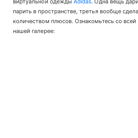
виртуальной одежды
Adidas
. Одна вещь дар
парить в пространстве, третья вообще сдел
количеством плюсов. Ознакомьтесь со всей 
нашей галерее: