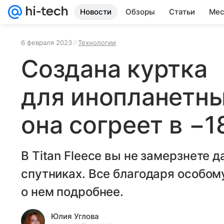
Новости
Обзоры
Статьи
Мес
6 февраля 2023
Технологии
Создана куртка
для инопланетны
она согреет в −1
В Titan Fleece вы не замерзнете д
спутниках. Все благодаря особом
о нем подробнее.
Юлия Углова