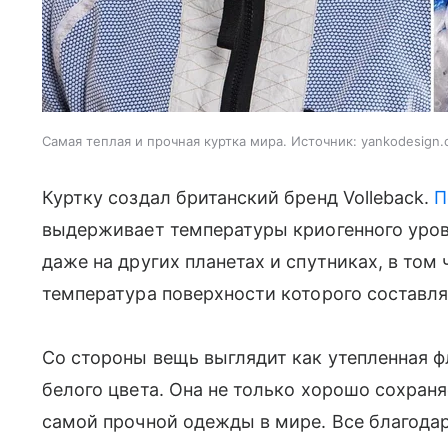
Самая теплая и прочная куртка мира. Источник: yankodesign
Куртку создал британский бренд Volleback.
П
выдерживает температуры криогенного уровн
даже на других планетах и спутниках, в том 
температура поверхности которого составля
Со стороны вещь выглядит как утепленная ф
белого цвета. Она не только хорошо сохраняе
самой прочной одежды в мире. Все благода