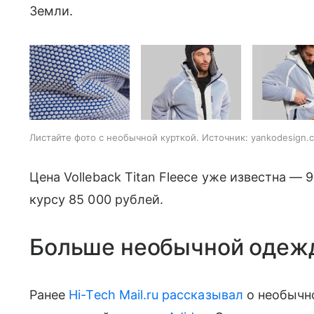
Земли.
Листайте фото с необычной курткой. Источник: yankodesign.
Цена Volleback Titan Fleece уже известна — 
курсу 85 000 рублей.
Больше необычной одеж
Ранее
Hi-Tech Mail.ru рассказывал
о необычно