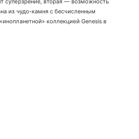
ит суперзрение, вторая — возможность
ана из чудо-камня с бесчисленным
«инопланетной» коллекцией Genesis в