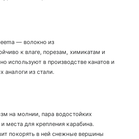
neema — волокно из
йчиво к влаге, порезам, химикатам и
но используют в производстве канатов и
х аналоги из стали.
изм на молнии, пара водостойких
 и места для крепления карабина.
шит покорять в ней снежные вершины