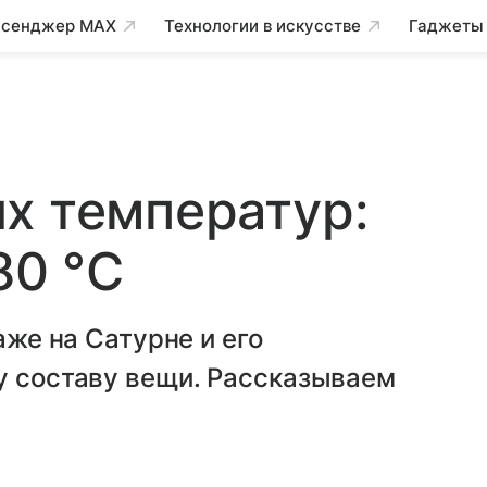
сенджер MAX
Технологии в искусстве
Гаджеты
х температур:
80 °C
аже на Сатурне и его
у составу вещи. Рассказываем