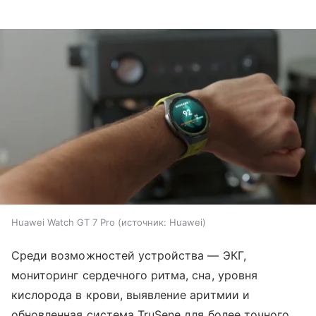
Huawei Watch GT 7 Pro
источник:
Huawei
Среди возможностей устройства — ЭКГ,
мониторинг сердечного ритма, сна, уровня
кислорода в крови, выявление аритмии и
обновленная система TruSene для более точного