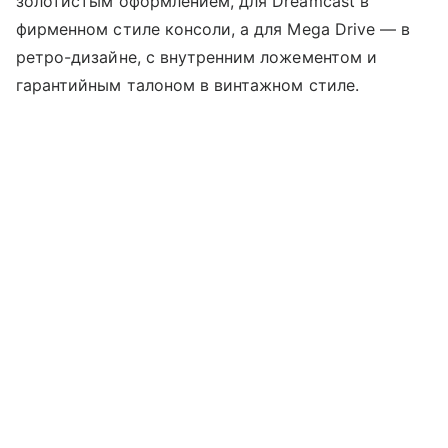
золотистым оформлением, для Dreamcast в
фирменном стиле консоли, а для Mega Drive — в
ретро-дизайне, с внутренним ложементом и
гарантийным талоном в винтажном стиле.