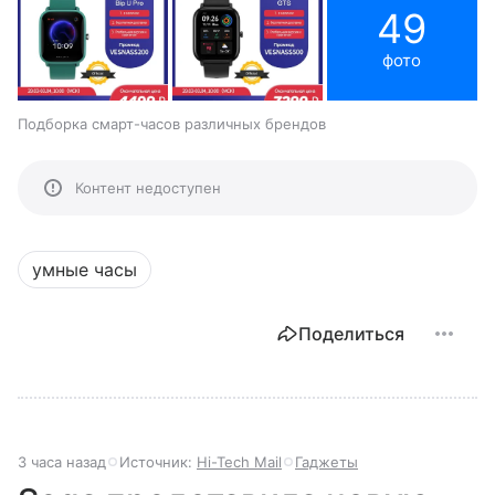
49
фото
Подборка смарт-часов различных брендов
Контент недоступен
умные часы
Поделиться
3 часа назад
Источник:
Hi-Tech Mail
Гаджеты