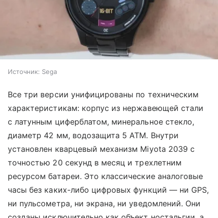
Источник:
Sega
Все три версии унифицированы по техническим
характеристикам: корпус из нержавеющей стали
с латунным циферблатом, минеральное стекло,
диаметр 42 мм, водозащита 5 ATM. Внутри
установлен кварцевый механизм Miyota 2039 с
точностью 20 секунд в месяц и трехлетним
ресурсом батареи. Это классические аналоговые
часы без каких-либо цифровых функций — ни GPS,
ни пульсометра, ни экрана, ни уведомлений. Они
созданы исключительно как объект ностальгии, а