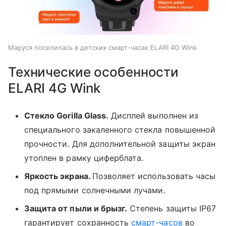
Маруся поселилась в детских смарт-часах ELARI 4G Wink
Технические особенности
ELARI 4G Wink
Стекло Gorilla Glass.
Дисплей выполнен из
специального закаленного стекла повышенной
прочности. Для дополнительной защиты экран
утоплен в рамку циферблата.
Яркость экрана.
Позволяет использовать часы
под прямыми солнечными лучами.
Защита от пыли и брызг.
Степень защиты IP67
гарантирует сохранность
смарт-часов
во