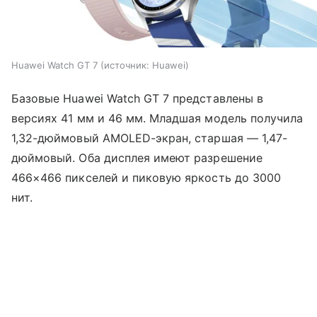
Huawei Watch GT 7
источник:
Huawei
Базовые Huawei Watch GT 7 представлены в
версиях 41 мм и 46 мм. Младшая модель получила
1,32-дюймовый AMOLED-экран, старшая — 1,47-
дюймовый. Оба дисплея имеют разрешение
466×466 пикселей и пиковую яркость до 3000
нит.