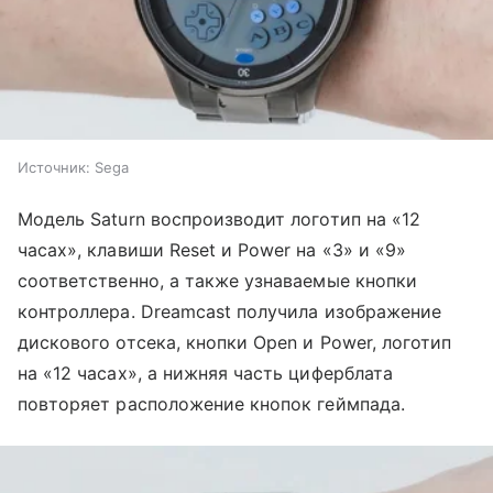
Источник:
Sega
Модель Saturn воспроизводит логотип на «12
часах», клавиши Reset и Power на «3» и «9»
соответственно, а также узнаваемые кнопки
контроллера. Dreamcast получила изображение
дискового отсека, кнопки Open и Power, логотип
на «12 часах», а нижняя часть циферблата
повторяет расположение кнопок геймпада.