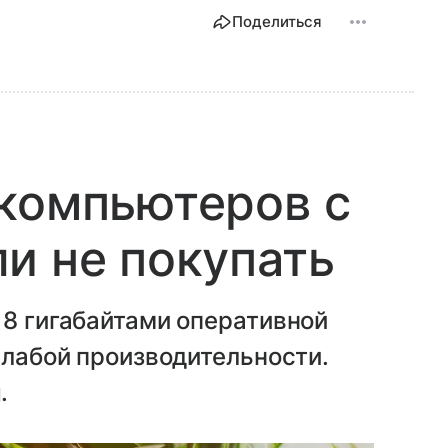
Поделиться
компьютеров с
и не покупать
 8 гигабайтами оперативной
слабой производительности.
.