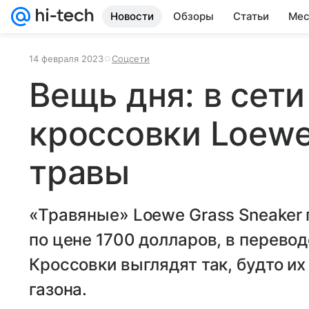
Новости
Обзоры
Статьи
Мес
14 февраля 2023
Соцсети
Вещь дня: в сети
кроссовки Loewe
травы
«Травяные» Loewe Grass Sneaker 
по цене 1700 долларов, в перевод
Кроссовки выглядят так, будто и
газона.