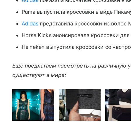
Adidas
показала мохнатые кроссовки в в
Puma выпустила кроссовки в виде Пикач
Adidas
представила кроссовки из волос
Horse Kicks анонсировала кроссовки для
Heineken выпустила кроссовки со «вст
Еще предлагаем посмотреть на различную 
существуют в мире: