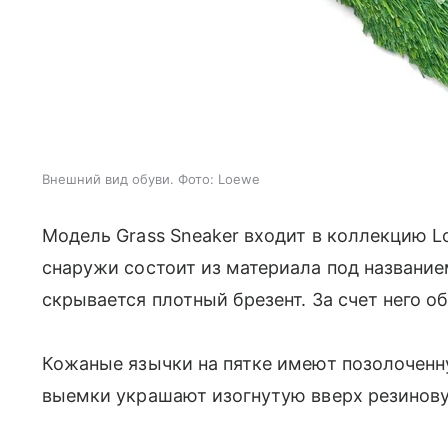
Внешний вид обуви. Фото: Loewe
Модель Grass Sneaker входит в коллекцию L
снаружи состоит из материала под названием
скрывается плотный брезент. За счет него 
Кожаные язычки на пятке имеют позолоченн
выемки украшают изогнутую вверх резинов