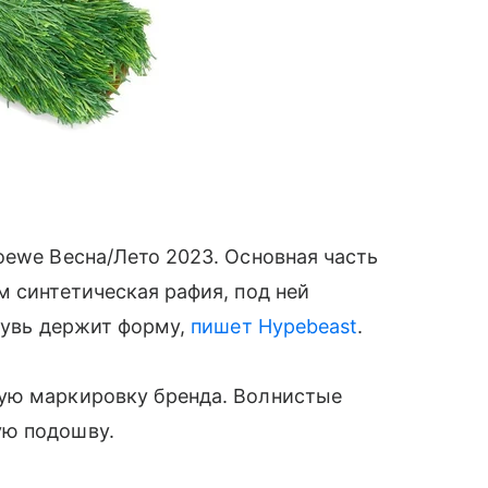
oewe Весна/Лето 2023. Основная часть
 синтетическая рафия, под ней
обувь держит форму,
пишет Hypebeast
.
ую маркировку бренда. Волнистые
ую подошву.