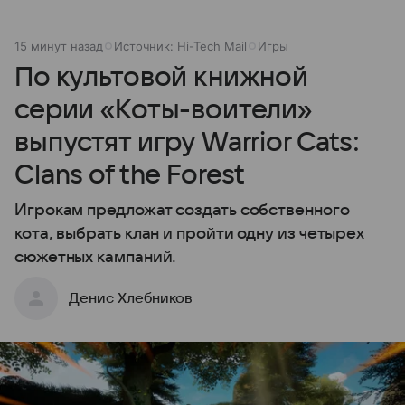
15 минут назад
Источник:
Hi-Tech Mail
Игры
По культовой книжной
серии «Коты-воители»
выпустят игру Warrior Cats:
Clans of the Forest
Игрокам предложат создать собственного
кота, выбрать клан и пройти одну из четырех
сюжетных кампаний.
Денис Хлебников