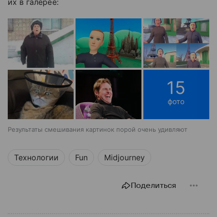
их в галерее:
15
фото
Результаты смешивания картинок порой очень удивляют
Технологии
Fun
Midjourney
Поделиться