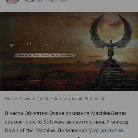
Редактор Hi-Tech Mail
Quake: Dawn of the Machine
источник:
Bethesda
В честь 30-летия Quake компания MachineGames
совместно с id Software выпустила новый эпизод
Dawn of the Machine. Дополнение уже
доступно