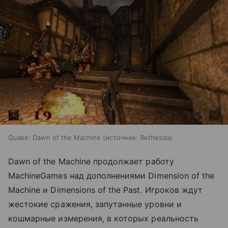
Quake: Dawn of the Machine
источник:
Bethesda
Dawn of the Machine продолжает работу
MachineGames над дополнениями Dimension of the
Machine и Dimensions of the Past. Игроков ждут
жестокие сражения, запутанные уровни и
кошмарные измерения, в которых реальность