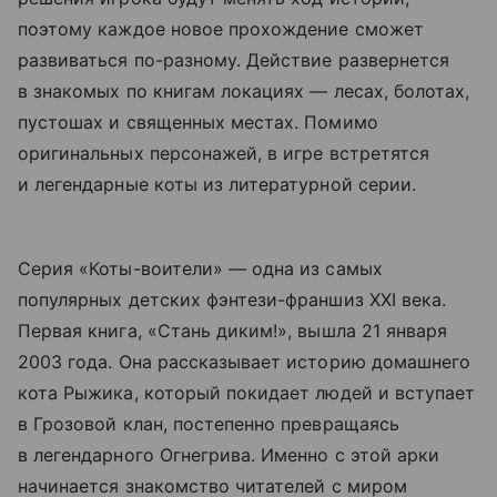
поэтому каждое новое прохождение сможет
развиваться по-разному. Действие развернется
в знакомых по книгам локациях — лесах, болотах,
пустошах и священных местах. Помимо
оригинальных персонажей, в игре встретятся
и легендарные коты из литературной серии.
Серия «Коты-воители» — одна из самых
популярных детских фэнтези-франшиз XXI века.
Первая книга, «Стань диким!», вышла 21 января
2003 года. Она рассказывает историю домашнего
кота Рыжика, который покидает людей и вступает
в Грозовой клан, постепенно превращаясь
в легендарного Огнегрива. Именно с этой арки
начинается знакомство читателей с миром