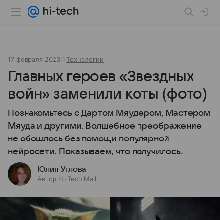
17 февраля 2023
Технологии
Главных героев «Звездных
войн» заменили коты (фото)
Познакомьтесь с Дартом Мяудером, Мастером
Мяуда и другими. Волшебное преображение
не обошлось без помощи популярной
нейросети. Показываем, что получилось.
Юлия Углова
Автор Hi-Tech Mail