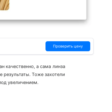
Проверить цену
ан качественно, а сама линза
е результаты. Тоже захотели
под увеличением.