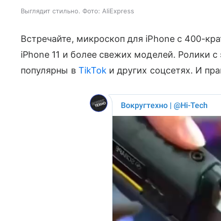
Выглядит стильно. Фото: AliExpress
Встречайте, микроскоп для iPhone с 400-к
iPhone 11 и более свежих моделей. Ролики с
популярны в
TikTok
и других соцсетях. И пра