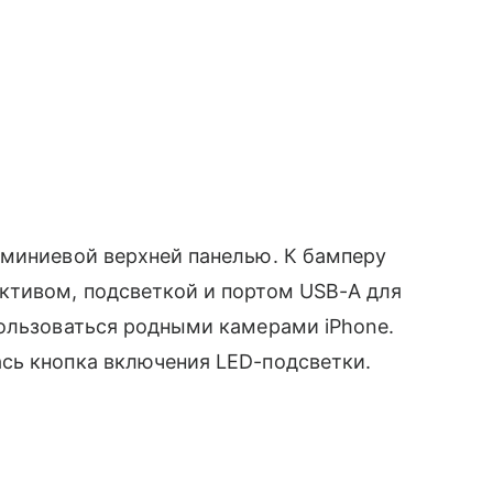
миниевой верхней панелью. К бамперу
ктивом, подсветкой и портом USB-A для
пользоваться родными камерами iPhone.
сь кнопка включения LED-подсветки.