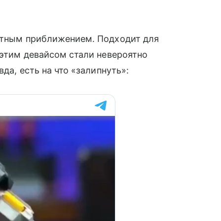
ратным приближением. Подходит для
 этим девайсом стали невероятно
вда, есть на что «залипнуть»: