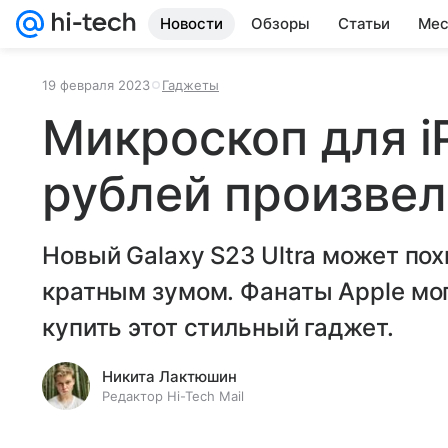
Новости
Обзоры
Статьи
Мес
19 февраля 2023
Гаджеты
Микроскоп для i
рублей произвел
Новый Galaxy S23 Ultra может пох
кратным зумом. Фанаты Apple мог
купить этот стильный гаджет.
Никита Лактюшин
Редактор Hi-Tech Mail