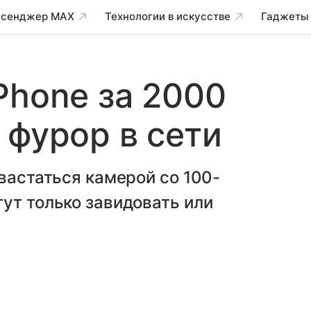
сенджер MAX
Технологии в искусстве
Гаджеты
Phone за 2000
 фурор в сети
вастаться камерой со 100-
ут только завидовать или