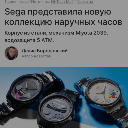
1 день назад
Источник:
Hi-Tech Mail
Гаджеты
Sega представила новую
коллекцию наручных часов
Корпус из стали, механизм Miyota 2039,
водозащита 5 ATM.
Денис Бородовский
Автор новостей