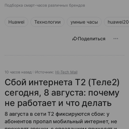
Подборка смарт-часов различных брендов
Huawei
Технологии
умные часы
huawei2
Поделиться
10 часов назад
Источник:
Hi-Tech Mail
Сбой интернета T2 (Теле2)
сегодня, 8 августа: почему
не работает и что делать
8 августа в сети T2 фиксируются сбои: у
абонентов пропал мобильный интернет, не
проходят звонки, с опозданием приходят и