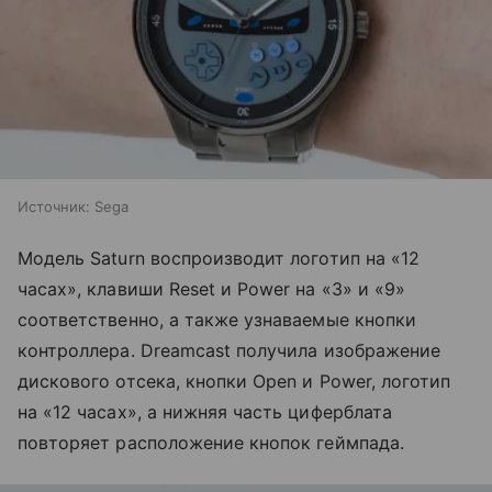
Источник:
Sega
Модель Saturn воспроизводит логотип на «12
часах», клавиши Reset и Power на «3» и «9»
соответственно, а также узнаваемые кнопки
контроллера. Dreamcast получила изображение
дискового отсека, кнопки Open и Power, логотип
на «12 часах», а нижняя часть циферблата
повторяет расположение кнопок геймпада.