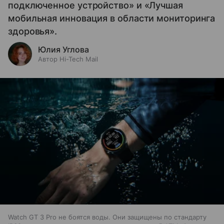
подключенное устройство» и «Лучшая
мобильная инновация в области мониторинга
здоровья».
Юлия Углова
Автор Hi-Tech Mail
Watch GT 3 Pro не боятся воды. Они защищены по стандарту