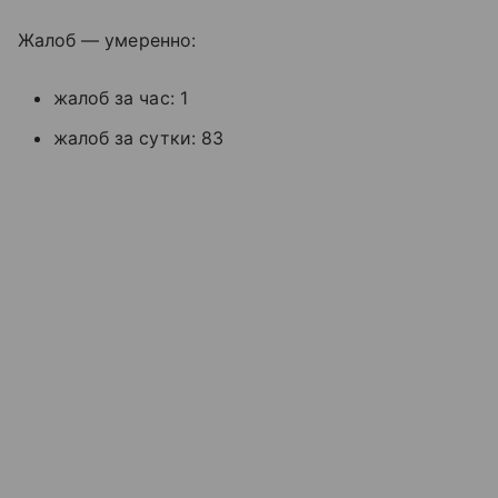
Жалоб — умеренно:
жалоб за час: 1
жалоб за сутки: 83