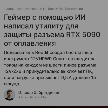
1 день назад
Источник:
Hi-Tech Mail
Технологии
Геймер с помощью ИИ
написал утилиту для
защиты разъема RTX 5090
от оплавления
Пользователь Reddit создал бесплатный
инструмент 12VHPWR Guard: он следит за
током на каждом из шести пинов разъема
12V-2×6 и принудительно выключает ПК,
если нагрузка превышает 9,5 А дольше 15
секунд.
Ильдар Хайретдинов
Автор Hi-Tech Mail