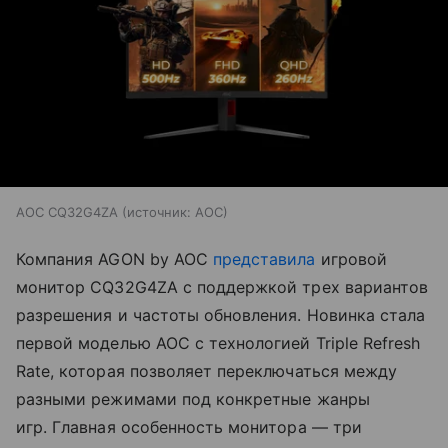
AOC CQ32G4ZA
источник:
AOC
Компания AGON by AOC
представила
игровой
монитор CQ32G4ZA с поддержкой трех вариантов
разрешения и частоты обновления. Новинка стала
первой моделью AOC с технологией Triple Refresh
Rate, которая позволяет переключаться между
разными режимами под конкретные жанры
игр. Главная особенность монитора — три