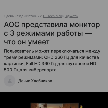
1 день назад
Источник:
Hi-Tech Mail
Гаджеты
AOC представила монитор
с 3 режимами работы —
что он умеет
Пользователь может переключаться между
тремя режимами: QHD 260 Гц для качества
картинки, Full HD 360 Гц для шутеров и HD
500 Гц для киберспорта.
Денис Хлебников