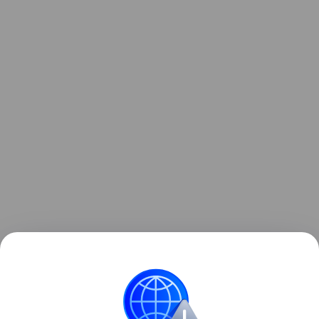
Ранее мы рассказывали, как у геймера
загорелась
RTX 5090
прямо во время тестирования Battlefield