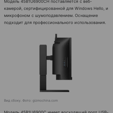
Модель 45B1U6900CH поставляется с веб-
камерой, сертифицированной для Windows Hello, и
микрофоном с шумоподавлением. Оснащение
подходит для профессионального использования.
Вид сбоку. Фото: gizmochina.com
Модель 45B1U6900C имеет восходящий порт USB-