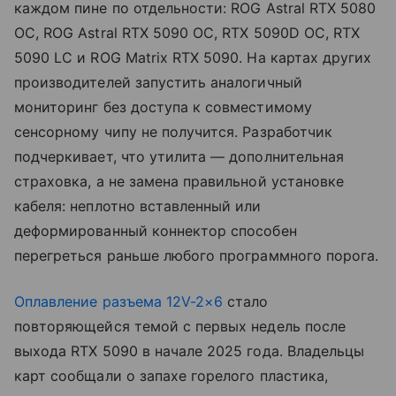
каждом пине по отдельности: ROG Astral RTX 5080
OC, ROG Astral RTX 5090 OC, RTX 5090D OC, RTX
5090 LC и ROG Matrix RTX 5090. На картах других
производителей запустить аналогичный
мониторинг без доступа к совместимому
сенсорному чипу не получится. Разработчик
подчеркивает, что утилита — дополнительная
страховка, а не замена правильной установке
кабеля: неплотно вставленный или
деформированный коннектор способен
перегреться раньше любого программного порога.
Оплавление разъема 12V-2×6
стало
повторяющейся темой с первых недель после
выхода RTX 5090 в начале 2025 года. Владельцы
карт сообщали о запахе горелого пластика,