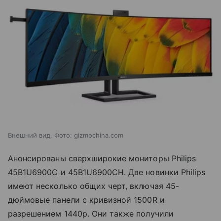
Внешний вид. Фото: gizmochina.com
Анонсированы сверхширокие мониторы Philips
45B1U6900C и 45B1U6900CH. Две новинки Philips
имеют несколько общих черт, включая 45-
дюймовые панели с кривизной 1500R и
разрешением 1440p. Они также получили