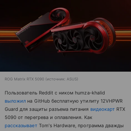
ROG Matrix RTX 5090
источник:
ASUS
Пользователь Reddit с ником humza-khalid
выложил
на GitHub бесплатную утилиту 12VHPWR
Guard для защиты разъема питания
видеокарт
RTX
5090 от перегрева и оплавления. Как
рассказывает
Tom's Hardware, программа дважды