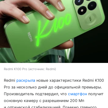
Redmi K100 Pro
источник:
Redmi
Redmi
раскрыла
новые характеристики Redmi K100
Pro за несколько дней до официальной премьеры.
Производитель подтвердил, что
смартфон
получит
основную камеру с разрешением 200 Мп
и оптической стабилизацией. Помимо главного