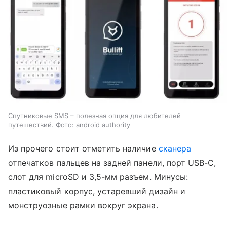
Спутниковые SMS – полезная опция для любителей
путешествий. Фото: android authority
Из прочего стоит отметить наличие
сканера
отпечатков пальцев на задней панели, порт USB-C,
слот для microSD и 3,5-мм разъем. Минусы:
пластиковый корпус, устаревший дизайн и
монструозные рамки вокруг экрана.