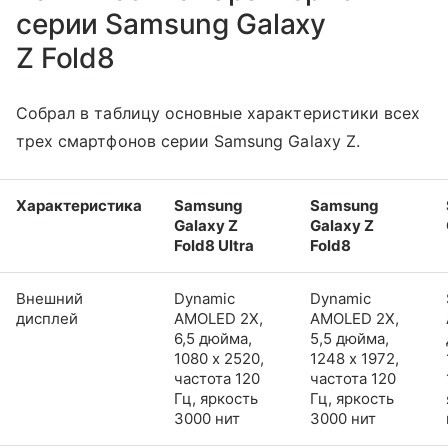
серии Samsung Galaxy
Z Fold8
Собрал в таблицу основные характеристики всех
трех смартфонов серии Samsung Galaxy Z.
Характеристика
Samsung
Samsung
Galaxy Z
Galaxy Z
Fold8 Ultra
Fold8
Внешний
Dynamic
Dynamic
дисплей
AMOLED 2X,
AMOLED 2X,
6,5 дюйма,
5,5 дюйма,
1080 x 2520,
1248 x 1972,
частота 120
частота 120
Гц, яркость
Гц, яркость
3000 нит
3000 нит