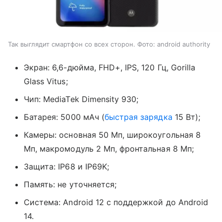
Так выглядит смартфон со всех сторон. Фото: android authority
Экран: 6,6-дюйма, FHD+, IPS, 120 Гц, Gorilla
Glass Vitus;
Чип: MediaTek Dimensity 930;
Батарея: 5000 мАч (
быстрая зарядка
15 Вт);
Камеры: основная 50 Мп, широкоугольная 8
Мп, макромодуль 2 Мп, фронтальная 8 Мп;
Защита: IP68 и IP69K;
Память: не уточняется;
Система: Android 12 с поддержкой до Android
14.