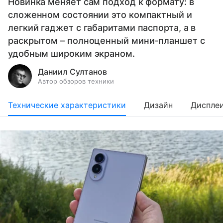
Новинка меняет сам подход к формату: в
сложенном состоянии это компактный и
легкий гаджет с габаритами паспорта, а в
раскрытом – полноценный мини-планшет с
удобным широким экраном.
Даниил Султанов
Автор обзоров техники
Технические характеристики
Дизайн
Диспле