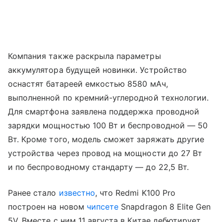
Компания также раскрыла параметры
аккумулятора будущей новинки. Устройство
оснастят батареей емкостью 8580 мАч,
выполненной по кремний-углеродной технологии.
Для смартфона заявлена поддержка проводной
зарядки мощностью 100 Вт и беспроводной — 50
Вт. Кроме того, модель сможет заряжать другие
устройства через провод на мощности до 27 Вт
и по беспроводному стандарту — до 22,5 Вт.
Ранее стало
известно
, что Redmi K100 Pro
построен на новом
чипсете
Snapdragon 8 Elite Gen
5V. Вместе с ним 11 августа в Китае дебютирует