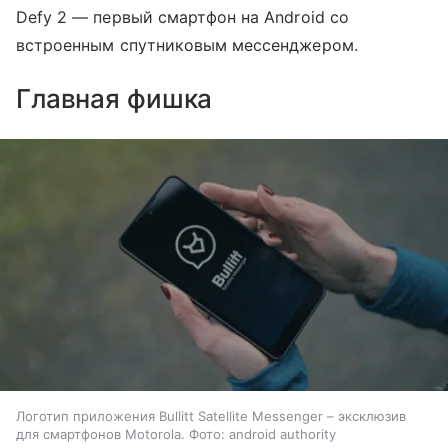
Defy 2 — первый смартфон на Android со
встроенным спутниковым мессенджером.
Главная фишка
Логотип приложения Bullitt Satellite Messenger – эксклюзив
для смартфонов Motorola. Фото: android authority