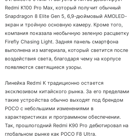
Redmi K100 Pro Max, который получит обычный
Snapdragon 8 Elite Gen 5, 6,9-дюймовый AMOLED-
экран и тройную основную камеру. Кроме того,
компания показала необычную зеленую расцветку
Firefly Chasing Light. Задняя панель смартфона
выполнена из материала, который светится после
воздействия света, благодаря чему на корпусе
появляются светящиеся узоры.
Линейка Redmi K традиционно остается
эксклюзивом китайского рынка. За его пределами
такие устройства обычно выходят под брендом
POCO с небольшими изменениями в
характеристиках и программном обеспечении.
Так, прошлогодний Redmi K90 Pro дебютировал на
глобальном рынке как POCO F8 Ultra.