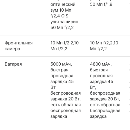
оптический
50 Мп f/1,9
зум 10 Мп
f/2,4 OIS,
ультраширик
50 Мп f/2,2
Фронтальная
10 Мп f/2,2,10
10 Мп f/2,2,10
камера
Мп f/2,2
Мп f/2,2
Батарея
5000 мАч,
4800 мАч,
быстрая
быстрая
проводная
проводная
зарядка 45
зарядка 45
Вт,
Вт,
беспроводная
беспроводная
зарядка 20 Вт,
зарядка 20 Вт,
есть обратная
есть обратная
беспроводная
беспроводная
зарядка
зарядка