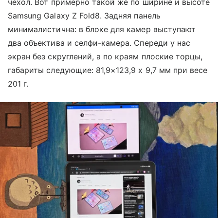
чехол. Вот примерно такой же по ширине и высоте
Samsung Galaxy Z Fold8. Задняя панель
минималистична: в блоке для камер выступают
два объектива и селфи-камера. Спереди у нас
экран без скруглений, а по краям плоские торцы,
габариты следующие: 81,9×123,9 х 9,7 мм при весе
201 г.