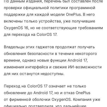
По данным издания, перечень был составлен после
проверки официальной политики программной
поддержки для каждой модели OnePlus. В него
включены только устройства, уже получившие
OxygenOS 16, но не соответствующие требованиям
для перехода на ColorOS 17.
Владельцы этих гаджетов продолжат получать
обновления безопасности в течение некоторого
времени, однако новые функции Android 17,
изменения интерфейса и свежие ИИ-возможности
для них останутся недоступны.
Переход на ColorOS 17 означает не только
обновление до Android 17, но и отказ OnePlus
от фирменной оболочки OxygenOS. Компания уже
официально подтвердила, что дальнейшее