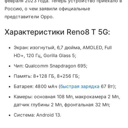
февраля 2023 года. Теперь устройство приехало в
Россию, о чем заявили официальные
представители Oppo.
Характеристики Reno8 T 5G:
Экран: изогнутый, 6,7 дюйма, AMOLED, Full
HD+, 120 Гц, Gorilla Glass 5;
Чип: Qualcomm Snapdragon 695;
Память: 8+128 ГБ, 8+256 ГБ;
Батарея: 4800 мАч (
быстрая зарядка
67 Вт);
Камеры: основная 108 Мп, макрокамера 2 Мп,
датчик глубины 2 Мп, фронтальная 32 Мп;
Система: Android 13.