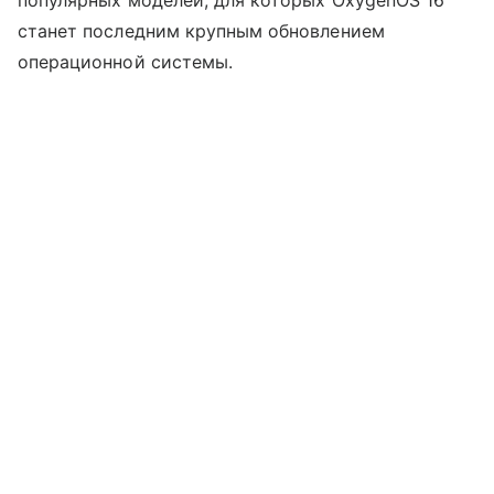
популярных моделей, для которых OxygenOS 16
станет последним крупным обновлением
операционной системы.