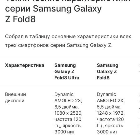
серии Samsung Galaxy
Z Fold8
Собрал в таблицу основные характеристики всех
трех смартфонов серии Samsung Galaxy Z.
Характеристика
Samsung
Samsung
Galaxy Z
Galaxy Z
Fold8 Ultra
Fold8
Внешний
Dynamic
Dynamic
дисплей
AMOLED 2X,
AMOLED 2X,
6,5 дюйма,
5,5 дюйма,
1080 x 2520,
1248 x 1972,
частота 120
частота 120
Гц, яркость
Гц, яркость
3000 нит
3000 нит