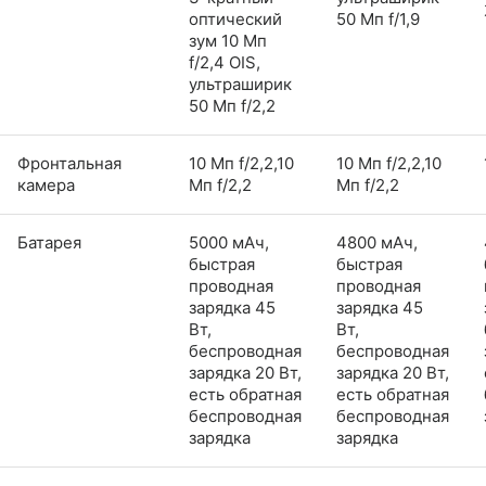
оптический
50 Мп f/1,9
зум 10 Мп
f/2,4 OIS,
ультраширик
50 Мп f/2,2
Фронтальная
10 Мп f/2,2,10
10 Мп f/2,2,10
камера
Мп f/2,2
Мп f/2,2
Батарея
5000 мАч,
4800 мАч,
быстрая
быстрая
проводная
проводная
зарядка 45
зарядка 45
Вт,
Вт,
беспроводная
беспроводная
зарядка 20 Вт,
зарядка 20 Вт,
есть обратная
есть обратная
беспроводная
беспроводная
зарядка
зарядка