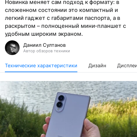
Новинка меняет сам подход к формату: в
сложенном состоянии это компактный и
легкий гаджет с габаритами паспорта, а в
раскрытом – полноценный мини-планшет с
удобным широким экраном.
Даниил Султанов
Автор обзоров техники
Технические характеристики
Дизайн
Диспле