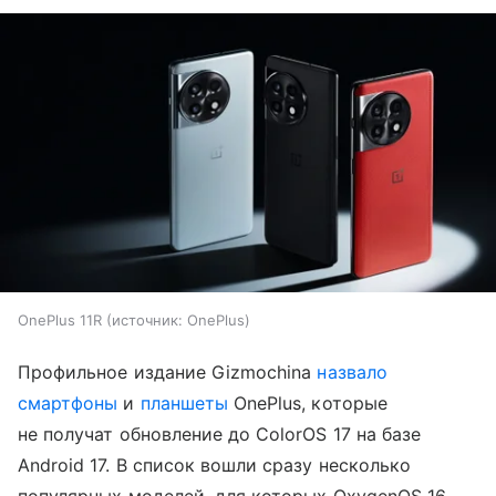
OnePlus 11R
источник:
OnePlus
Профильное издание Gizmochina
назвало
смартфоны
и
планшеты
OnePlus, которые
не получат обновление до ColorOS 17 на базе
Android 17. В список вошли сразу несколько