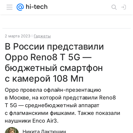
2 марта 2023
Гаджеты
В России представили
Oppo Reno8 T 5G —
бюджетный смартфон
с камерой 108 Мп
Oppo провела офлайн-презентацию
в Москве, на которой представили Reno8
T 5G — среднебюджетный аппарат
с флагманскими фишками. Также показали
наушники Enco Air3.
Никита Лактюшин