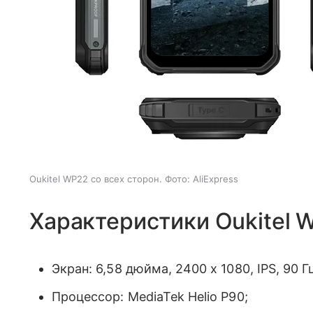
Oukitel WP22 со всех сторон. Фото: AliExpress
Характеристики Oukitel 
Экран: 6,58 дюйма, 2400 х 1080, IPS, 90 Г
Процессор: MediaTek Helio P90;