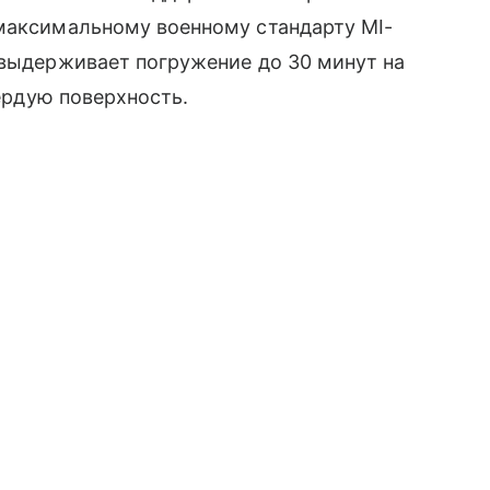
 максимальному военному стандарту MI-
с выдерживает погружение до 30 минут на
вердую поверхность.