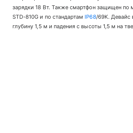
зарядки 18 Вт. Также смартфон защищен по
STD-810G и по стандартам
IP68
/69K. Девай
глубину 1,5 м и падения с высоты 1,5 м на т