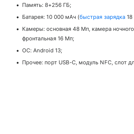
Память: 8+256 ГБ;
Батарея: 10 000 мАч (
быстрая зарядка
18 
Камеры: основная 48 Мп, камера ночного
фронтальная 16 Мп;
ОС: Android 13;
Прочее: порт USB-C, модуль NFC, слот для