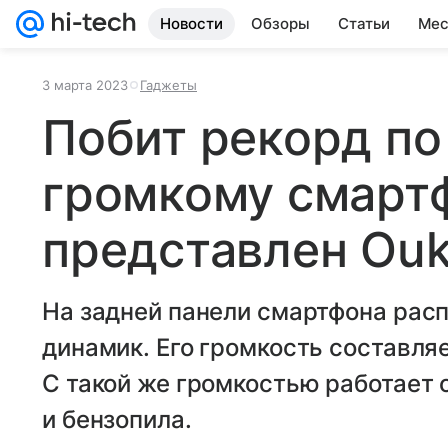
Новости
Обзоры
Статьи
Мес
3 марта 2023
Гаджеты
Побит рекорд по
громкому смартф
представлен Ouk
На задней панели смартфона рас
динамик. Его громкость составля
С такой же громкостью работает 
и бензопила.