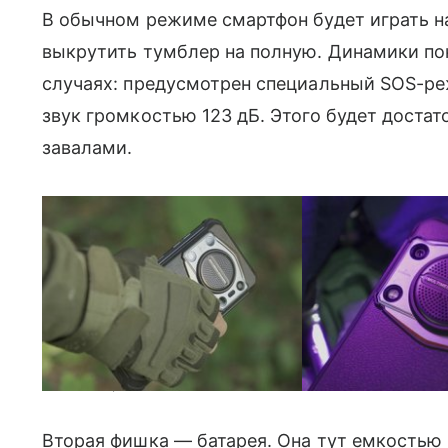
В обычном режиме смартфон будет играть на
выкрутить тумблер на полную. Динамики п
случаях: предусмотрен специальный SOS-ре
звук громкостью 123 дБ. Этого будет достато
завалами.
Фото: AliExpress
Вторая фишка — батарея. Она тут емкостью 