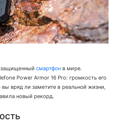
̆ защищенный
смартфон
в мире.
fone Power Armor 16 Pro: громкость его
 вы вряд ли заметите в реальной жизни,
тавила новый рекорд.
ость