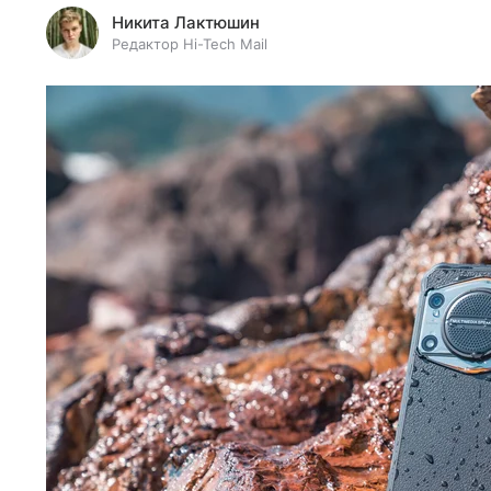
Никита Лактюшин
Редактор Hi-Tech Mail