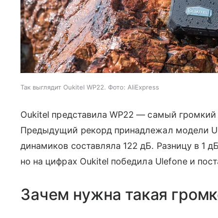
Так выглядит Oukitel WP22. Фото: AliExpress
Oukitel представила WP22 — самый громкии
Предыдущий рекорд принадлежал модели Ule
динамиков составляла 122 дБ. Разницу в 1 дБ
но на цифрах Oukitel победила Ulefone и пос
Зачем нужна такая громк