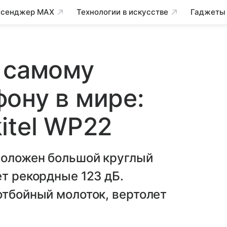
сенджер MAX
Технологии в искусстве
Гаджеты
 самому
ону в мире:
itel WP22
положен большой круглый
ет рекордные 123 дБ.
отбойный молоток, вертолет