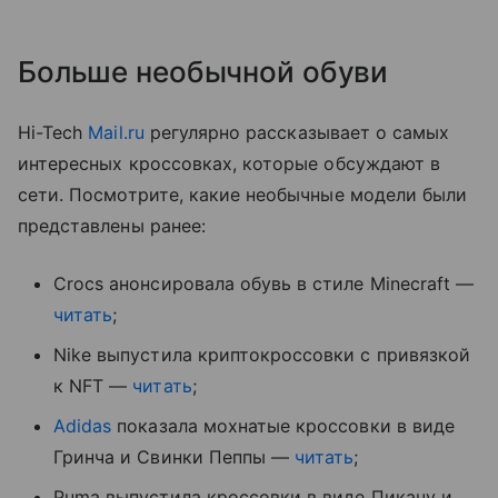
Больше необычной обуви
Hi-Tech
Mail.ru
регулярно рассказывает о самых
интересных кроссовках, которые обсуждают в
сети. Посмотрите, какие необычные модели были
представлены ранее:
Crocs анонсировала обувь в стиле Minecraft —
читать
;
Nike выпустила криптокроссовки с привязкой
к NFT —
читать
;
Adidas
показала мохнатые кроссовки в виде
Гринча и Свинки Пеппы —
читать
;
Puma выпустила кроссовки в виде Пикачу и