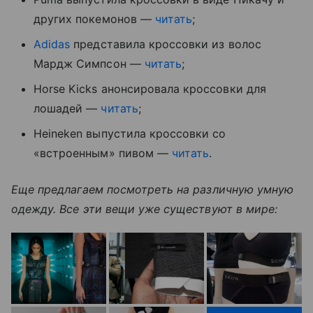
других покемонов —
читать
;
Adidas
представила кроссовки из волос
Мардж Симпсон —
читать
;
Horse Kicks анонсировала кроссовки для
лошадей —
читать
;
Heineken выпустила кроссовки со
«встроенным» пивом —
читать
.
Еще предлагаем посмотреть на различную умную
одежду. Все эти вещи уже существуют в мире: