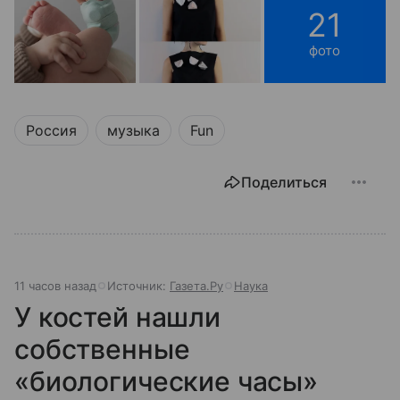
21
фото
Россия
музыка
Fun
Поделиться
11 часов назад
Источник:
Газета.Ру
Наука
У костей нашли
собственные
«биологические часы»