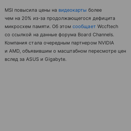
MSI повысила цены на
видеокарты
более
чем на 20% из-за продолжающегося дефицита
микросхем памяти. Об этом
сообщает
Wccftech
со ссылкой на данные форума Board Channels.
Компания стала очередным партнером NVIDIA
и AMD, объявившим о масштабном пересмотре цен
вслед за ASUS и Gigabyte.