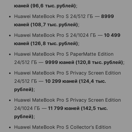
юаней (96,6 тыс. рублей)
;
Huawei MateBook Pro S 24/512 ГБ —
8999
юаней (108,7 тыс. рублей)
;
Huawei MateBook Pro S 24/1024 ГБ —
10 499
юаней (126,8 тыс. рублей)
;
Huawei MateBook Pro S PaperMatte Edition
24/512 ГБ —
9999 юаней (120,8 тыс. рублей)
;
Huawei MateBook Pro S Privacy Screen Edition
24/512 ГБ —
10 299 юаней (124,4 тыс.
рублей)
;
Huawei MateBook Pro S Privacy Screen Edition
24/1024 ГБ —
11 799 юаней (142,5 тыс.
рублей)
;
Huawei MateBook Pro S Collector’s Edition