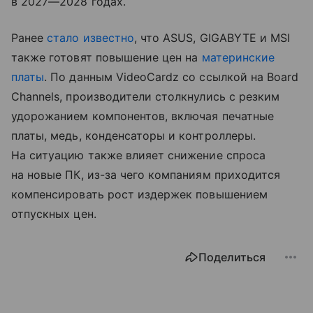
в 2027—2028 годах.
Ранее
стало известно
, что ASUS, GIGABYTE и MSI
также готовят повышение цен на
материнские
платы
. По данным VideoCardz со ссылкой на Board
Channels, производители столкнулись с резким
удорожанием компонентов, включая печатные
платы, медь, конденсаторы и контроллеры.
На ситуацию также влияет снижение спроса
на новые ПК, из-за чего компаниям приходится
компенсировать рост издержек повышением
отпускных цен.
Поделиться