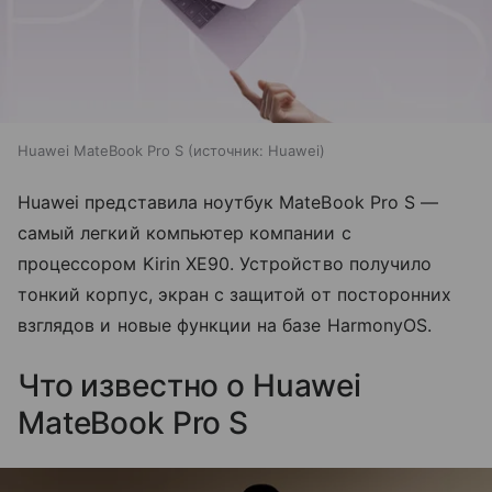
Huawei MateBook Pro S
источник:
Huawei
Huawei представила ноутбук MateBook Pro S —
самый легкий компьютер компании с
процессором Kirin XE90. Устройство получило
тонкий корпус, экран с защитой от посторонних
взглядов и новые функции на базе HarmonyOS.
Что известно о Huawei
MateBook Pro S