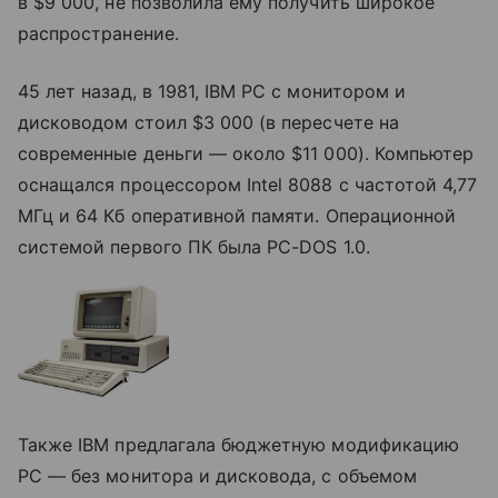
в $9 000, не позволила ему получить широкое
распространение.
45 лет назад, в 1981, IBM PC с монитором и
дисководом стоил $3 000 (в пересчете на
современные деньги — около $11 000). Компьютер
оснащался процессором Intel 8088 с частотой 4,77
МГц и 64 Кб оперативной памяти. Операционной
системой первого ПК была PC-DOS 1.0.
Также IBM предлагала бюджетную модификацию
PC — без монитора и дисковода, с объемом