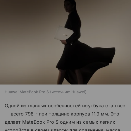
Huawei MateBook Pro S
источник:
Huawei
Одной из главных особенностей ноутбука стал вес
— всего 798 г при толщине корпуса 11,9 мм. Это
делает MateBook Pro S одним из самых легких
устройств в своем классе: для сравнения, масса