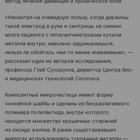
метод лечения деменции и хронической боли.
«Несмотря на очевидную пользу, когда держишь
такой электрод в руке и смотришь на снимок
мозга пациента с пятисантиметровым куском
металла внутри, невольно задумываешься,
нельзя ли обойтись чем-то менее инвазивным», —
рассказал один из авторов исследования,
профессор Глеб Сухоруков, директор Центра био-
и медицинских технологий Сколтеха.
Композитные микрочастицы имеют форму
хоккейной шайбы и сделаны из биоразлагаемого
полимера полилактида, внутри которого
находится множество крошечных стержней
из оксида железа. В ранее существовавших
аналогах использовались токсичные металлы —