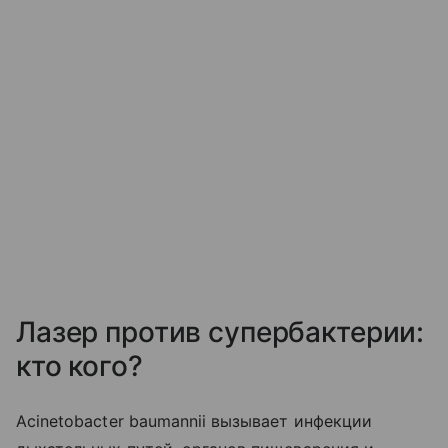
Лазер против супербактерии:
кто кого?
Acinetobacter baumannii вызывает инфекции