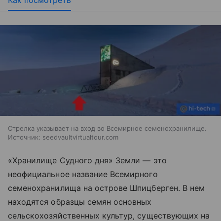
Как посмотреть
Стрелка указывает на вход во Всемирное семенохранилище.
Источник: seedvaultvirtualtour.com
«Хранилище Судного дня» Земли
— это
неофициальное назв
ание Всемирного
семенохранилища на острове Шпицберген. В нем
находятся образцы семян основных
сельскохозяйственных культур, существующих на