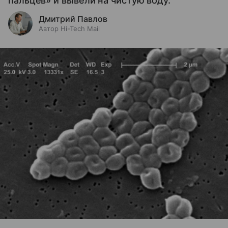
пальцев» и вывели на чистую воду.
Дмитрий Павлов
Автор Hi-Tech Mail