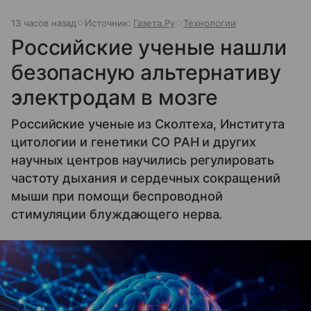
13 часов назад
Источник:
Газета.Ру
Технологии
Российские ученые нашли
безопасную альтернативу
электродам в мозге
Российские ученые из Сколтеха, Института
цитологии и генетики СО РАН и других
научных центров научились регулировать
частоту дыхания и сердечных сокращений
мыши при помощи беспроводной
стимуляции блуждающего нерва.