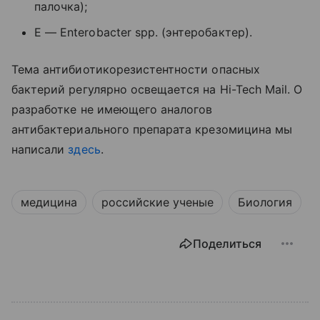
палочка);
E
—
Enterobacter
spp
. (энтеробактер).
Тема антибиотикорезистентности опасных
бактерий регулярно освещается на Hi-Tech Mail. О
разработке не имеющего аналогов
антибактериального препарата крезомицина мы
написали
здесь
.
медицина
российские ученые
Биология
Поделиться