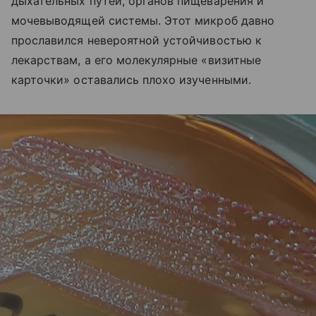
дыхательных путей, органов пищеварения и
мочевыводящей системы. Этот микроб давно
прославился невероятной устойчивостью к
лекарствам, а его молекулярные «визитные
карточки» оставались плохо изученными.