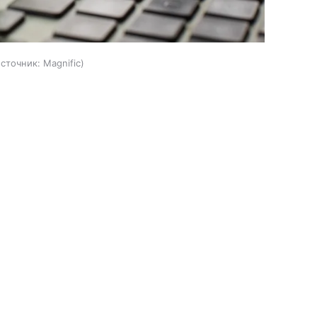
источник:
Magnific