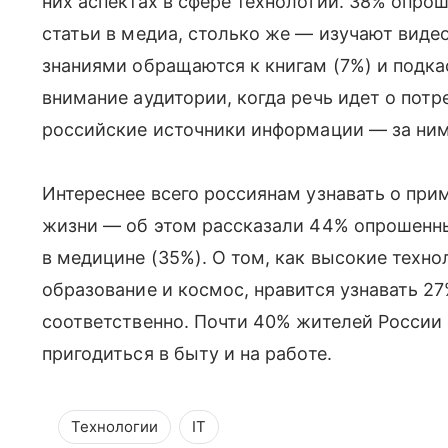
них аспектах в сфере технологий. 38% опро
статьи в медиа, столько же — изучают видео
знаниями обращаются к книгам (7%) и подкас
внимание аудитории, когда речь идет о потр
российские источники информации — за ним
Интереснее всего россиянам узнавать о прим
жизни — об этом рассказали 44% опрошенны
в медицине (35%). О том, как высокие тех
образование и космос, нравится узнавать 2
соответственно. Почти 40% жителей России 
пригодиться в быту и на работе.
Технологии
IT