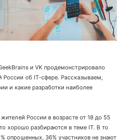
GeekBrains и VK продемонстрировало
̆ России об IT-сфере. Рассказываем,
рии и какие разработки наиболее
жителей России в возрасте от 18 до 55
что хорошо разбираются в теме IT. В то
2% опрошенных, 36% участников не знают