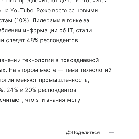
шенных предпочитают делать это, читая
 на YouTube. Реже всего за новыми
там (10%). Лидерами в гонке за
еблении информации об IT, стали
и следят 48% респондентов.
енении технологии в повседневной
х. На втором месте — тема технологий
нологии меняют промышленность,
7%, 24% и 20% респондентов
считают, что эти знания могут
Поделиться