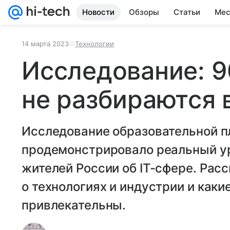
Новости
Обзоры
Статьи
Мес
14 марта 2023
Технологии
Исследование: 
не разбираются в
Исследование образовательной п
продемонстрировало реальный у
жителей России об IT-сфере. Рас
о технологиях и индустрии и каки
привлекательны.