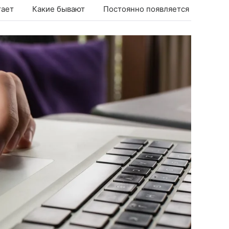
тает
Какие бывают
Постоянно появляется
Прове