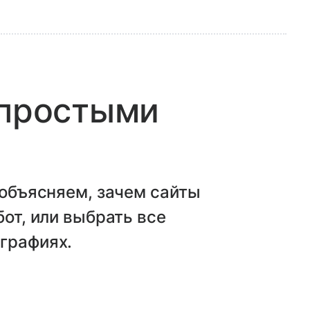
 простыми
 объясняем, зачем сайты
бот, или выбрать все
графиях.