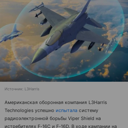
Источник:
L3Harris
Американская оборонная компания L3Harris
Technologies успешно
испытала
систему
радиоэлектронной борьбы Viper Shield на
истребителях F-16C и F-16D. В ходе кампании на