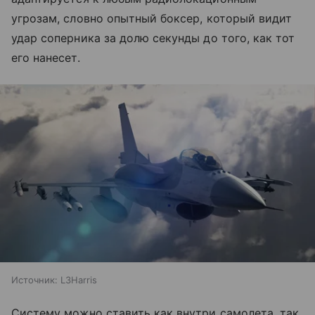
угрозам, словно опытный боксер, который видит
удар соперника за долю секунды до того, как тот
его нанесет.
Источник:
L3Harris
Систему можно ставить как внутри самолета, так