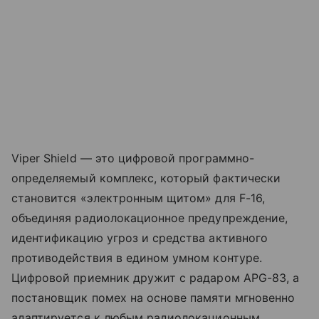
Viper Shield — это цифровой программно-
определяемый комплекс, который фактически
становится «электронным щитом» для F-16,
объединяя радиолокационное предупреждение,
идентификацию угроз и средства активного
противодействия в едином умном контуре.
Цифровой приемник дружит с радаром APG-83, а
постановщик помех на основе памяти мгновенно
адаптируется к любым радиолокационным