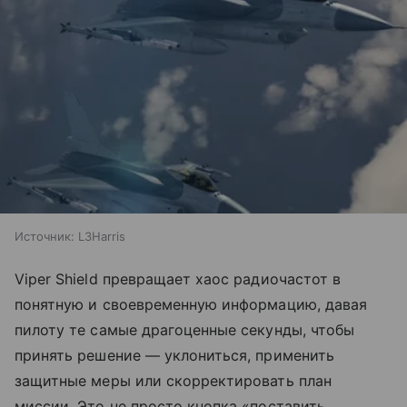
Источник:
L3Harris
Viper Shield превращает хаос радиочастот в
понятную и своевременную информацию, давая
пилоту те самые драгоценные секунды, чтобы
принять решение — уклониться, применить
защитные меры или скорректировать план
миссии. Это не просто кнопка «поставить