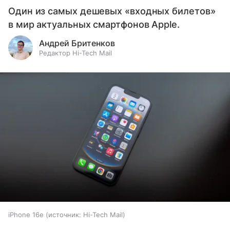
Один из самых дешевых «входных билетов»
в мир актуальных смартфонов Apple.
Андрей Бритенков
Редактор Hi-Tech Mail
iPhone 16e
источник:
Hi-Tech Mail