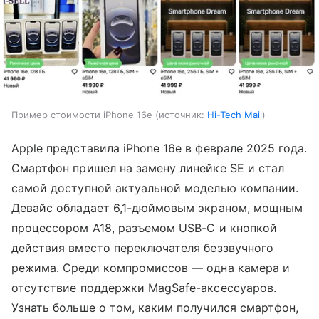
Пример стоимости iPhone 16e
источник:
Hi-Tech Mail
Apple представила iPhone 16e в феврале 2025 года.
Смартфон пришел на замену линейке SE и стал
самой доступной актуальной моделью компании.
Девайс обладает 6,1-дюймовым экраном, мощным
процессором A18, разъемом USB-C и кнопкой
действия вместо переключателя беззвучного
режима. Среди компромиссов — одна камера и
отсутствие поддержки MagSafe-аксессуаров.
Узнать больше о том, каким получился смартфон,