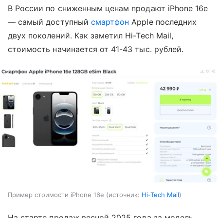
В России по сниженным ценам продают iPhone 16e
— самый доступный
смартфон
Apple последних
двух поколений. Как заметил Hi-Tech Mail,
стоимость начинается от 41-43 тыс. рублей.
Пример стоимости iPhone 16e
источник:
Hi-Tech Mail
На старте продаж весной 2025 года за модель