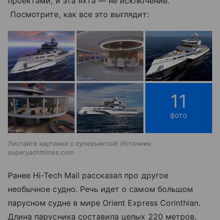
проектами, и эта яхта — не исключение.
Посмотрите, как все это выглядит:
11
фото
Листайте картинки с суперъяхтой! Источник:
superyachttimes.com
Ранее Hi-Tech Mail рассказал про другое
необычное судно. Речь идет о самом большом
парусном судне в мире Orient Express Corinthian.
Длина парусника составила целых 220 метров,