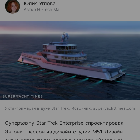
Юлия Углова
Автор Hi-Tech Mail
Яхта-тримаран в духе Star Trek. Источник: superyachttimes.com
Суперъяхту Star Trek Enterprise спроектировал
Энтони Глассон из дизайн-студии M51. Дизайн