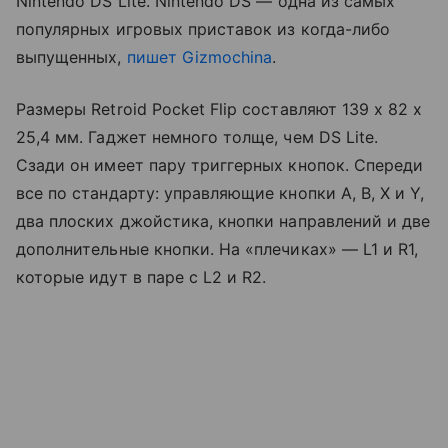
Nintendo DS Lite. Nintendo DS — одна из самых
популярных игровых приставок из когда-либо
выпущенных,
пишет Gizmochina
.
Размеры Retroid Pocket Flip составляют 139 x 82 x
25,4 мм. Гаджет немного толще, чем DS Lite.
Сзади он имеет пару триггерных кнопок. Спереди
все по стандарту: управляющие кнопки A, B, X и Y,
два плоских джойстика, кнопки направлений и две
дополнительные кнопки. На «плечиках» — L1 и R1,
которые идут в паре с L2 и R2.