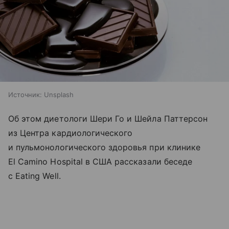
Источник:
Unsplash
Об этом диетологи Шери Го и Шейла Паттерсон
из Центра кардиологического
и пульмонологического здоровья при клинике
El Camino Hospital в США рассказали беседе
с Eating Well.