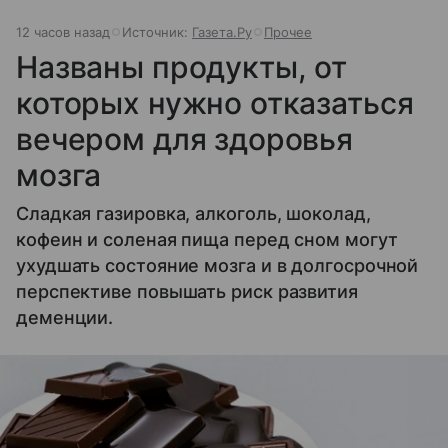
12 часов назад
Источник:
Газета.Ру
Прочее
Названы продукты, от
которых нужно отказаться
вечером для здоровья
мозга
Сладкая газировка, алкоголь, шоколад,
кофеин и соленая пища перед сном могут
ухудшать состояние мозга и в долгосрочной
перспективе повышать риск развития
деменции.