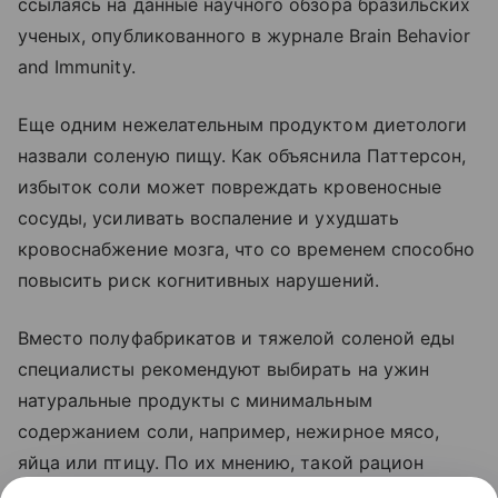
ссылаясь на данные научного обзора бразильских
ученых, опубликованного в журнале Brain Behavior
and Immunity.
Еще одним нежелательным продуктом диетологи
назвали соленую пищу. Как объяснила Паттерсон,
избыток соли может повреждать кровеносные
сосуды, усиливать воспаление и ухудшать
кровоснабжение мозга, что со временем способно
повысить риск когнитивных нарушений.
Вместо полуфабрикатов и тяжелой соленой еды
специалисты рекомендуют выбирать на ужин
натуральные продукты с минимальным
содержанием соли, например, нежирное мясо,
яйца или птицу. По их мнению, такой рацион
способствует не только здоровому сну,