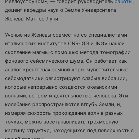
Йеллоустоуном», — говорит руководитель
работы
,
доцент кафедры наук о Земле Университета
Женевы Маттео Лупи.
Ученые из Женевы совместно со специалистами
итальянских институтов CNR‑IGG и INGV нашли
скопление магмы с помощью метода томографии
фонового сейсмического шума. Он работает как
аналог «рентгена» земной коры: чувствительные
сейсмодатчики регистрируют слабые вибрации,
которые непрерывно создаются океанскими
волнами, ветром и деятельностью человека. Эти
колебания распространяются вглубь Земли, и,
измеряя скорость прохождения волн в разных
точках, можно восстанавливать трехмерную
картину структур, находящихся под поверхностью