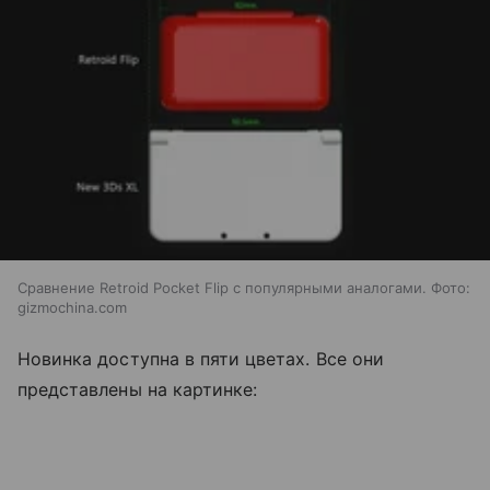
Сравнение Retroid Pocket Flip с популярными аналогами. Фото:
gizmochina.com
Новинка доступна в пяти цветах. Все они
представлены на картинке: