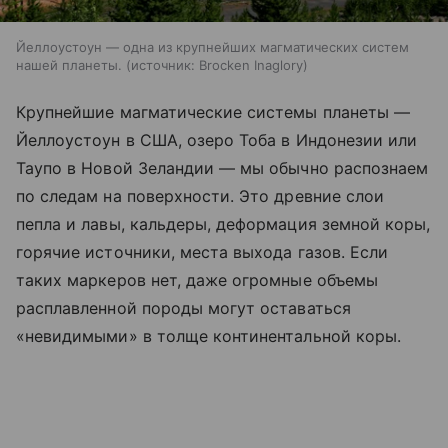
Йеллоустоун — одна из крупнейших магматических систем
нашей планеты.
источник:
Brocken Inaglory
Крупнейшие магматические системы планеты —
Йеллоустоун в США, озеро Тоба в Индонезии или
Таупо в Новой Зеландии — мы обычно распознаем
по следам на поверхности. Это древние слои
пепла и лавы, кальдеры, деформация земной коры,
горячие источники, места выхода газов. Если
таких маркеров нет, даже огромные объемы
расплавленной породы могут оставаться
«невидимыми» в толще континентальной коры.