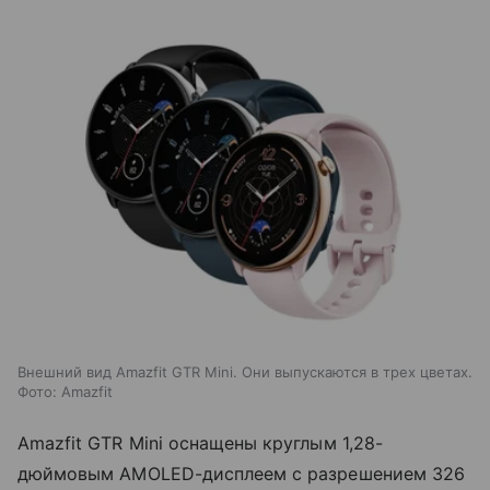
Внешний вид Amazfit GTR Mini. Они выпускаются в трех цветах.
Фото: Amazfit
Amazfit GTR Mini оснащены круглым 1,28-
дюймовым AMOLED-дисплеем с разрешением 326