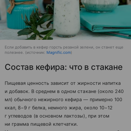
Если добавить в кефир горсть резаной зелени, он станет еще
полезнее.
источник:
Magnific.com
Состав кефира: что в стакане
Пищевая ценность зависит от жирности напитка
и добавок. В среднем в одном стакане (около 240
мл) обычного нежирного кефира — примерно 100
ккал, 8−9 г белка, немного жира, около 10−12
г углеводов (в основном лактозы), при этом
ни грамма пищевой клетчатки.