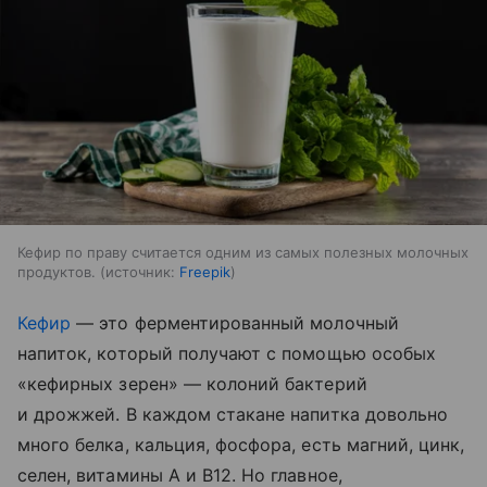
Кефир по праву считается одним из самых полезных молочных
продуктов.
источник:
Freepik
Кефир
— это ферментированный молочный
напиток, который получают с помощью особых
«кефирных зерен» — колоний бактерий
и дрожжей. В каждом стакане напитка довольно
много белка, кальция, фосфора, есть магний, цинк,
селен, витамины A и B12. Но главное,