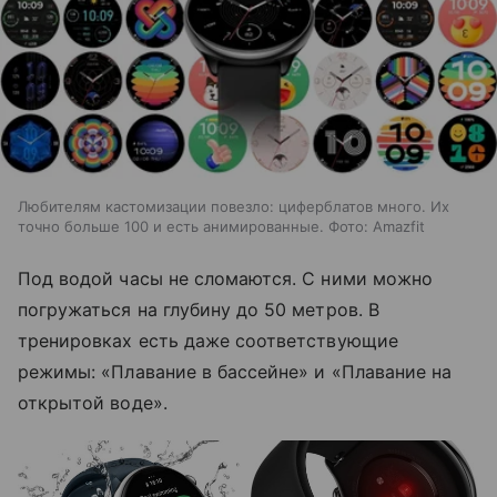
Любителям кастомизации повезло: циферблатов много. Их
точно больше 100 и есть анимированные. Фото: Amazfit
Под водой часы не сломаются. С ними можно
погружаться на глубину до 50 метров. В
тренировках есть даже соответствующие
режимы: «Плавание в бассейне» и «Плавание на
открытой воде».