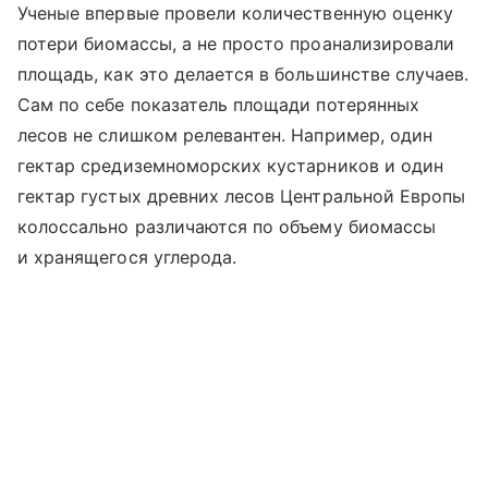
Ученые впервые провели количественную оценку
потери биомассы, а не просто проанализировали
площадь, как это делается в большинстве случаев.
Сам по себе показатель площади потерянных
лесов не слишком релевантен. Например, один
гектар средиземноморских кустарников и один
гектар густых древних лесов Центральной Европы
колоссально различаются по объему биомассы
и хранящегося углерода.