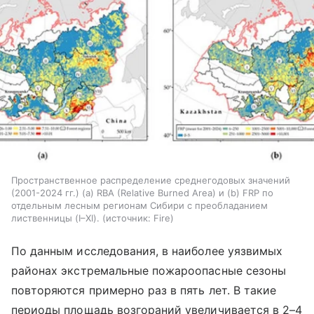
Пространственное распределение среднегодовых значений
(2001-2024 гг.) (а) RBA (Relative Burned Area) и (b) FRP по
отдельным лесным регионам Сибири с преобладанием
лиственницы (I–XI).
источник:
Fire
По данным исследования, в наиболее уязвимых
районах экстремальные пожароопасные сезоны
повторяются примерно раз в пять лет. В такие
периоды площадь возгораний увеличивается в 2–4