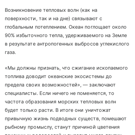
Возникновение тепловых волн (как на
поверхности, так и на дне) связывают с
глобальным потеплением. Океан поглощает около
90% избыточного тепла, удерживаемого на Земле
в результате антропогенных выбросов углекислого
газа.
«Мы должны признать, что сжигание ископаемого
топлива доводит океански
е экосистемы до
предела своих возможностей», — заключают
специалисты. Если ничего не поменяется, то
частота образования морских тепловых волн
будет только расти. В итоге они уничтожат
привычную жизнь подводных существ, помешают
рыбному промыслу, станут причиной цветения