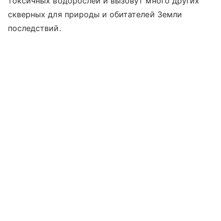
токсичных водорослей и вызовут много других
скверных для природы и обитателей Земли
последствий.