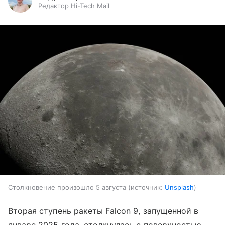
Редактор Hi-Tech Mail
Столкновение произошло 5 августа
источник:
Unsplash
Вторая ступень ракеты Falcon 9, запущенной в
январе 2025 года, столкнулась с поверхностью