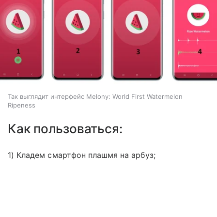
Так выглядит интерфейс Melony: World First Watermelon
Ripeness
Как пользоваться:
1) Кладем смартфон плашмя на арбуз;