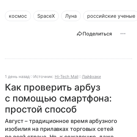
космос
SpaceX
Луна
российские ученые
Поделиться
1 день назад
Источник:
Hi-Tech Mail
Лайфхаки
Как проверить арбуз
с помощью смартфона:
простой способ
Август – традиционное время арбузного
изобилия на прилавках торговых сетей
по всей стране. Но, к сожалению, даже