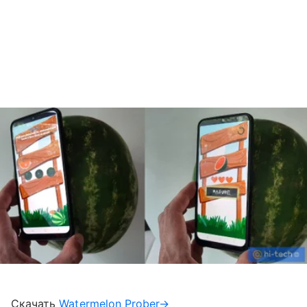
Скачать
Watermelon Prober→