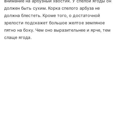
внимание на арбузный хвостик. У спелой ягоды он
должен быть сухим. Корка спелого арбуза не
должна блестеть. Кроме того, о достаточной
зрелости подскажет большое желтое земляное
пятно на боку. Чем оно выразительнее и ярче, тем
слаще ягода.