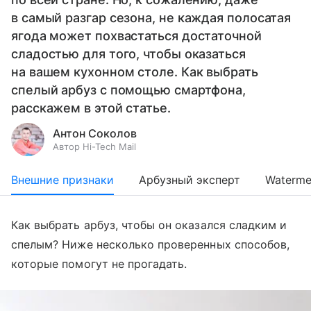
в самый разгар сезона, не каждая полосатая
ягода может похвастаться достаточной
сладостью для того, чтобы оказаться
на вашем кухонном столе. Как выбрать
спелый арбуз с помощью смартфона,
расскажем в этой статье.
Антон Соколов
Автор Hi-Tech Mail
Внешние признаки
Арбузный эксперт
Waterme
Как выбрать арбуз, чтобы он оказался сладким и
спелым? Ниже несколько проверенных способов,
которые помогут не прогадать.