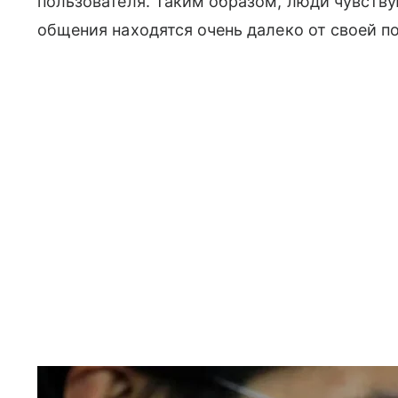
пользователя. Таким образом, люди чувству
общения находятся очень далеко от своей п