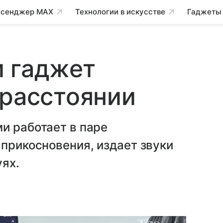
сенджер MAX
Технологии в искусстве
Гаджеты
и гаджет
 расстоянии
и работает в паре
 прикосновения, издает звуки
уях.