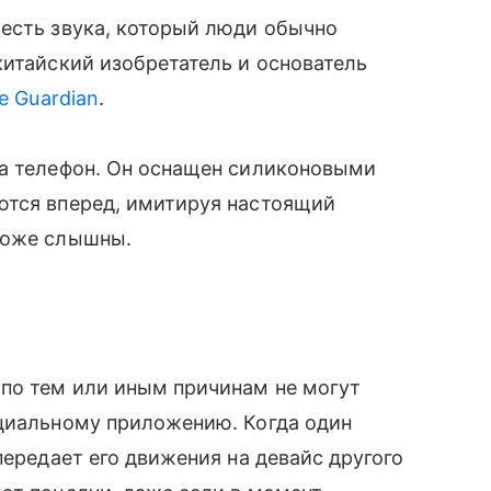
 честь звука, который люди обычно
итайский изобретатель и основатель
e Guardian
.
на телефон. Он оснащен силиконовыми
тся вперед, имитируя настоящий
 тоже слышны.
 по тем или иным причинам не могут
ециальному приложению. Когда один
передает его движения на девайс другого