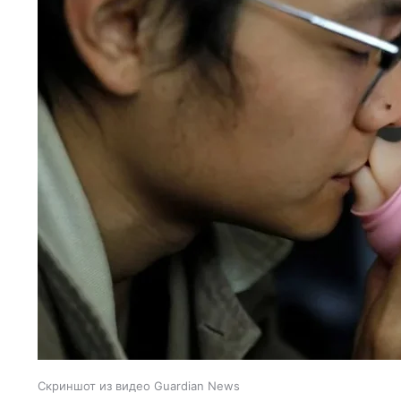
Скриншот из видео Guardian News