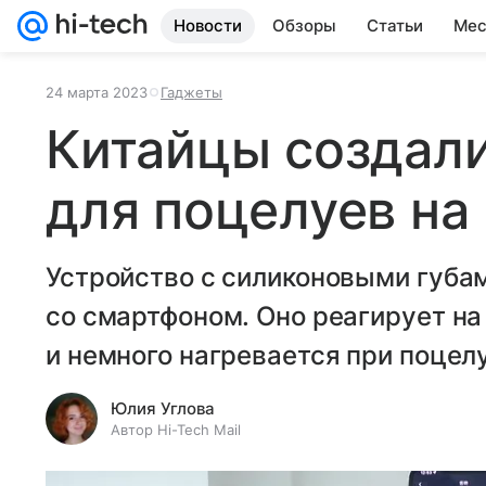
Новости
Обзоры
Статьи
Мес
24 марта 2023
Гаджеты
Китайцы создал
для поцелуев на
Устройство с силиконовыми губам
со смартфоном. Оно реагирует на
и немного нагревается при поцел
Юлия Углова
Автор Hi-Tech Mail