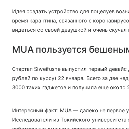
Идея создать устройство для поцелуев воз
время карантина, связанного с коронавирус
видеться со своей девушкой и очень скучал
MUA пользуется бешены
Стартап
Siweifushe
выпустил первый девайс 
рублей по курсу
) 22 января. Всего з
а две не
3000 таких гаджетов и получила еще около 2
Интересный факт:
MUA — далеко не первое у
Исследователи из Токийского университета
собственную «машину передачи поцелуев» в 20