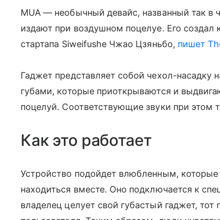
MUA
— н
еобычный девайс, названный так в
издают при воздушном поцелуе. Его создал к
стартапа
Siweifushe
Чжао Цзяньбо,
пишет Th
Гаджет
представляет собой чехол-насадку 
губами, которые приоткрываются и выдвигаю
поцелуй. Соответствующие звуки при этом
Как это работает
Устройство подойдет влюбленным, которые
находиться вместе. Оно подключается к сп
владелец целует свой губастый гаджет, тот 