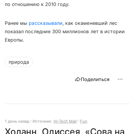
по отношению к 2010 году.
Ранее мы
рассказывали
, как окаменевший лес
показал последние 300 миллионов лет в истории
Европы.
природа
Поделиться
1 день назад
Источник:
Hi-Tech Mail
Fun
Холанн, Одиссея, «Сова на