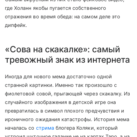
где Холанн якобы пугается собственного
отражения во время обеда: на самом деле это
дипфейк.
«Сова на скакалке»: самый
тревожный знак из интернета
Иногда для нового мема достаточно одной
странной картинки. Именно так произошло с
фиолетовой совой, прыгающей через скакалку. Из
случайного изображения в детской игре она
превратилась в символ плохого предчувствия и
ироничного ожидания катастрофы. История мема
началась со
стрима
блогера Коляки, который
устроил шуточное гадание не на картах Таро, а на