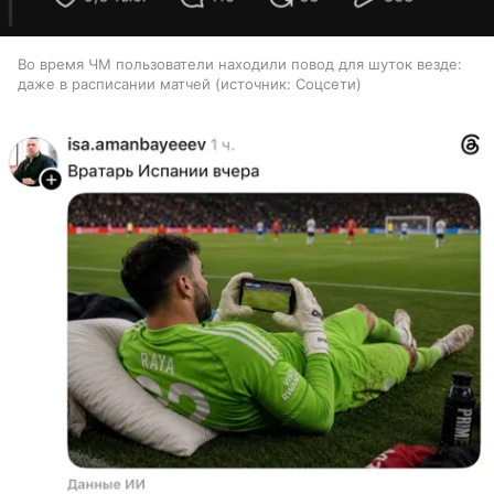
Во время ЧМ пользователи находили повод для шуток везде:
даже в расписании матчей
источник:
Соцсети