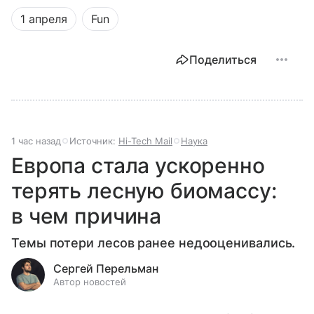
1 апреля
Fun
Поделиться
1 час назад
Источник:
Hi-Tech Mail
Наука
Европа стала ускоренно
терять лесную биомассу:
в чем причина
Темы потери лесов ранее недооценивались.
Сергей Перельман
Автор новостей