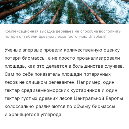
Компенсационная высадка деревьев не способна восполнить
потери от гибели древних лесов
источник:
Unsplash
Ученые впервые провели количественную оценку
потери биомассы, а не просто проанализировали
площадь, как это делается в большинстве случаев.
Сам по себе показатель площади потерянных
лесов не слишком релевантен. Например, один
гектар средиземноморских кустарников и один
гектар густых древних лесов Центральной Европы
колоссально различаются по объему биомассы
и хранящегося углерода.