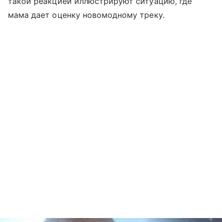
такой реакцией иллюстрируют ситуацию, где
мама дает оценку новомодному треку.