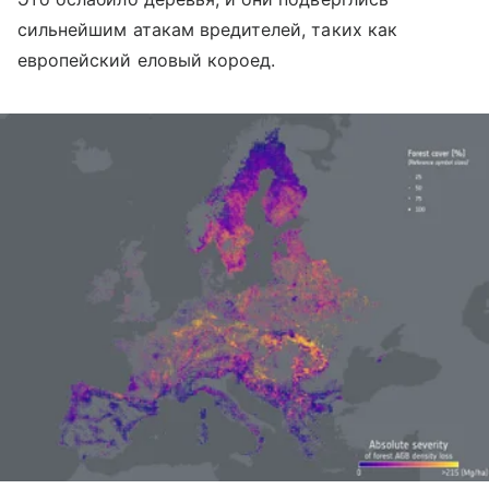
сильнейшим атакам вредителей, таких как
европейский еловый короед.