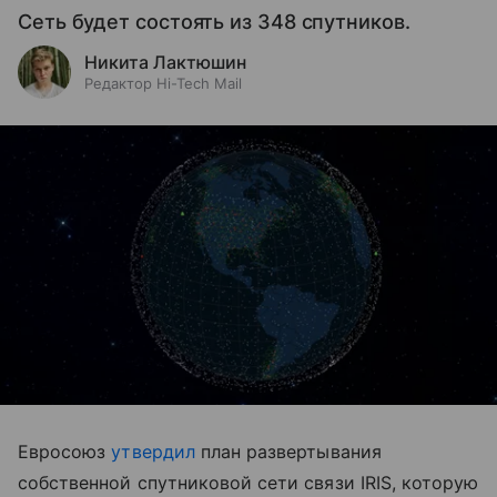
Сеть будет состоять из 348 спутников.
Никита Лактюшин
Редактор Hi-Tech Mail
Евросоюз
утвердил
план развертывания
собственной спутниковой сети связи IRIS, которую