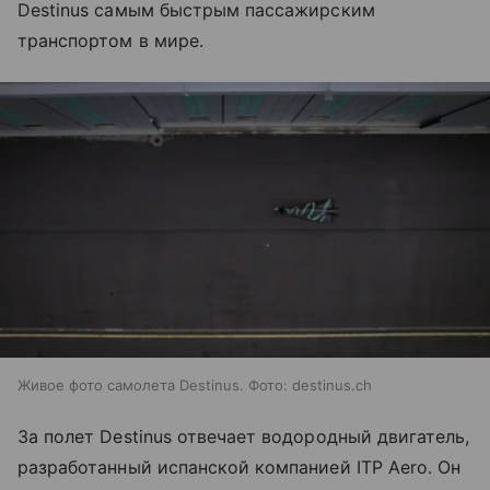
Destinus самым быстрым пассажирским
транспортом в мире.
Живое фото самолета Destinus. Фото: destinus.ch
За полет Destinus отвечает водородный двигатель,
разработанный испанской компанией ITP Aero. Он