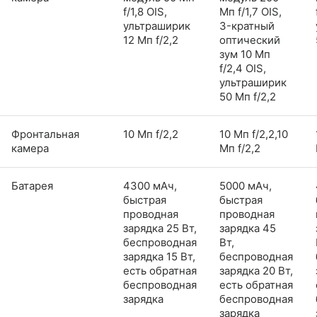
f/1,8 OIS,
Мп f/1,7 OIS,
ультраширик
3-кратный
12 Мп f/2,2
оптический
зум 10 Мп
f/2,4 OIS,
ультраширик
50 Мп f/2,2
Фронтальная
10 Мп f/2,2
10 Мп f/2,2,10
камера
Мп f/2,2
Батарея
4300 мАч,
5000 мАч,
быстрая
быстрая
проводная
проводная
зарядка 25 Вт,
зарядка 45
беспроводная
Вт,
зарядка 15 Вт,
беспроводная
есть обратная
зарядка 20 Вт,
беспроводная
есть обратная
зарядка
беспроводная
зарядка