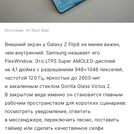
Источник:
Hi-Tech Mail
Внешний экран у Galaxy Z Flip8 не менее важен,
чем внутренний. Samsung называет его
FlexWindow. Это LTPS Super AMOLED-дисплей
на 4,1 дюйма с разрешением 948×1048 пикселей,
частотой 120 Гц, яркостью до 2600 нит
и закаленным стеклом Gorilla Glass Victus 2.
В закрытом виде именно он становится главным
рабочим пространством для коротких сценариев:
посмотреть уведомление, ответить
в мессенджере, переключить песню, поставить
таймер или сделать качественное селфи