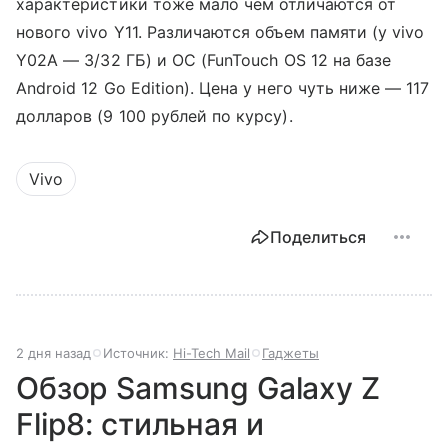
характеристики тоже мало чем отличаются от
нового vivo Y11. Различаются объем памяти
(у
vivo
Y02A
—
3/32 ГБ) и
ОС (
FunTouch OS 12 на базе
Android 12 Go Edition). Цена у него чуть ниже
—
117
долларов (9 100 рублей по курсу).
Vivo
Поделиться
2 дня назад
Источник:
Hi-Tech Mail
Гаджеты
Обзор Samsung Galaxy Z
Flip8: стильная и