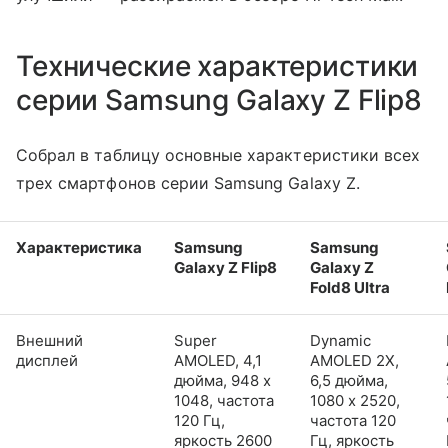
Технические характеристики
серии Samsung Galaxy Z Flip8
Собрал в таблицу основные характеристики всех
трех смартфонов серии Samsung Galaxy Z.
Характеристика
Samsung
Samsung
Galaxy Z Flip8
Galaxy Z
Fold8 Ultra
Внешний
Super
Dynamic
дисплей
AMOLED, 4,1
AMOLED 2X,
дюйма, 948 x
6,5 дюйма,
1048, частота
1080 x 2520,
120 Гц,
частота 120
яркость 2600
Гц, яркость