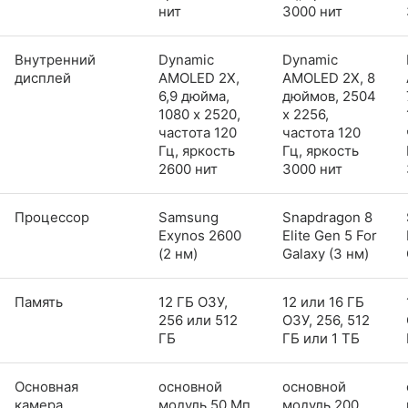
нит
3000 нит
Внутренний
Dynamic
Dynamic
дисплей
AMOLED 2X,
AMOLED 2X, 8
6,9 дюйма,
дюймов, 2504
1080 x 2520,
x 2256,
частота 120
частота 120
Гц, яркость
Гц, яркость
2600 нит
3000 нит
Процессор
Samsung
Snapdragon 8
Exynos 2600
Elite Gen 5 For
(2 нм)
Galaxy (3 нм)
Память
12 ГБ ОЗУ,
12 или 16 ГБ
256 или 512
ОЗУ, 256, 512
ГБ
ГБ или 1 ТБ
Основная
основной
основной
камера
модуль 50 Мп
модуль 200