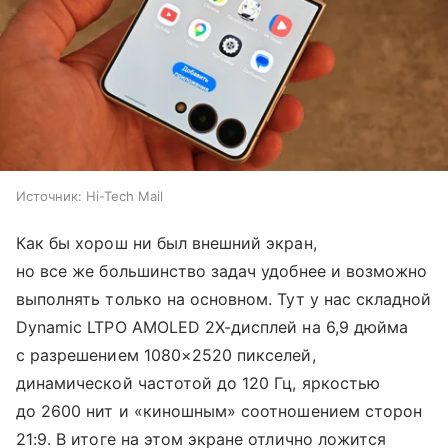
Источник:
Hi-Tech Mail
Как бы хорош ни был внешний экран,
но все же большинство задач удобнее и возможно
выполнять только на основном. Тут у нас складной
Dynamic LTPO AMOLED 2X-дисплей на 6,9 дюйма
с разрешением 1080×2520 пикселей,
динамической частотой до 120 Гц, яркостью
до 2600 нит и «киношным» соотношением сторон
21:9. В итоге на этом экране отлично ложится