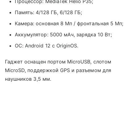
Процессор: MediaTek Helio P35;
Память: 4/128 ГБ, 6/128 ГБ;
Камера: основная 8 Мп / фронтальная 5 Мп;
Аккумулятор: 5000 мАч, зарядка 10 Вт;
ОС: Android 12 с OriginOS.
Гаджет оснащен портом MicroUSB, слотом
MicroSD, поддержкой GPS и разъемом для
наушников 3,5 мм.