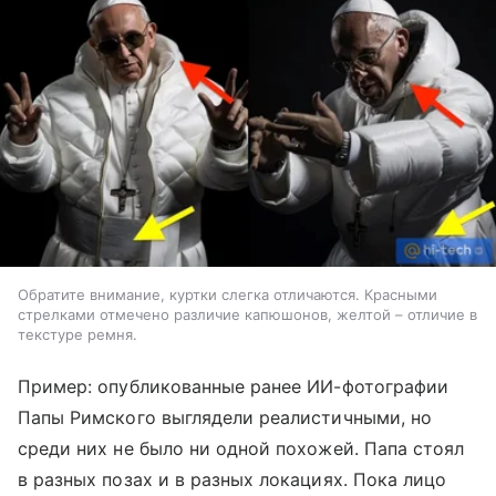
Обратите внимание, куртки слегка отличаются. Красными
стрелками отмечено различие капюшонов, желтой – отличие в
текстуре ремня.
Пример: опубликованные ранее ИИ-фотографии
Папы Римского выглядели реалистичными, но
среди них не было ни одной похожей. Папа стоял
в разных позах и в разных локациях. Пока лицо