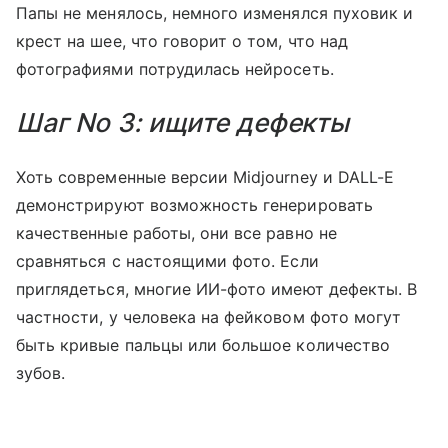
Папы не менялось, немного изменялся пуховик и
крест на шее, что говорит о том, что над
фотографиями потрудилась нейросеть.
Шаг No 3: ищите дефекты
Хоть современные версии Midjourney и DALL-E
демонстрируют возможность генерировать
качественные работы, они все равно не
сравняться с настоящими фото. Если
приглядеться, многие ИИ-фото имеют дефекты. В
частности, у человека на фейковом фото могут
быть кривые пальцы или большое количество
зубов.