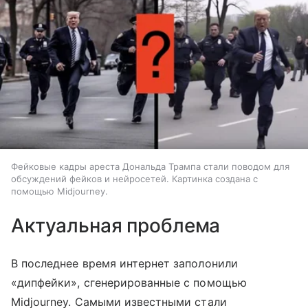
Фейковые кадры ареста Дональда Трампа стали поводом для
обсуждений фейков и нейросетей. Картинка создана с
помощью Midjourney.
Актуальная проблема
В последнее время интернет заполонили
«дипфейки», сгенерированные с помощью
Midjourney. Самыми известными стали