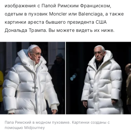
изображения с Папой Римским Франциском,
одетым в пуховик Moncler или Balenciaga, а также
картинки ареста бывшего президента США
Дональда Трампа. Вы можете видеть их ниже.
Папа Римский в модном пуховике. Картинки созданы с
помощью Midjourney