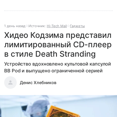
1 день назад
Источник:
Hi-Tech Mail
Гаджеты
Хидео Кодзима представил
лимитированный CD-плеер
в стиле Death Stranding
Устройство вдохновлено культовой капсулой
BB Pod и выпущено ограниченной серией
Денис Хлебников