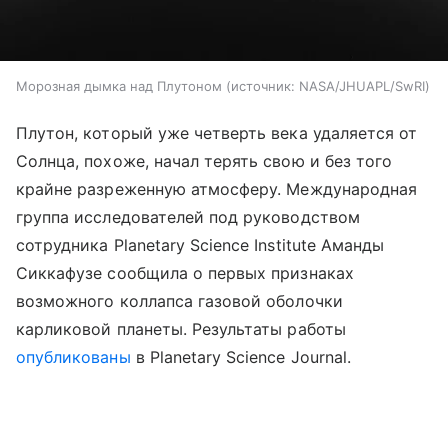
Морозная дымка над Плутоном
источник:
NASA/JHUAPL/SwRI
Плутон, который уже четверть века удаляется от
Солнца, похоже, начал терять свою и без того
крайне разреженную атмосферу. Международная
группа исследователей под руководством
сотрудника Planetary Science Institute Аманды
Сиккафузе сообщила о первых признаках
возможного коллапса газовой оболочки
карликовой планеты.
Результаты работы
опубликованы
в Planetary Science Journal.