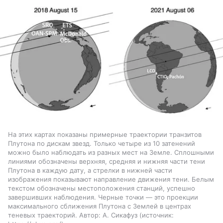
На этих картах показаны примерные траектории транзитов
Плутона по дискам звезд. Только четыре из 10 затенений
можно было наблюдать из разных мест на Земле. Сплошными
линиями обозначены верхняя, средняя и нижняя части тени
Плутона в каждую дату, а стрелки в нижней части
изображения показывают направление движения тени. Белым
текстом обозначены местоположения станций, успешно
завершивших наблюдения. Черные точки — это проекции
максимального сближения Плутона с Землей в центрах
теневых траекторий. Автор: А. Сикафуз
источник: