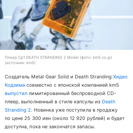
Плеер Cp1 DEATH STRANDING 2 Model (фото: km5.co.jp)
источник:
km5
Создатель Metal Gear Solid и Death Stranding
Хидео
Кодзима
совместно с японской компанией km5
выпустил
лимитированный беспроводной CD-
плеер, выполненный в стиле капсулы из
Death
Stranding 2
. Новинка уже поступила в продажу
по цене 25 300 иен (около 12 920 рублей) и будет
доступна, пока не закончатся запасы.