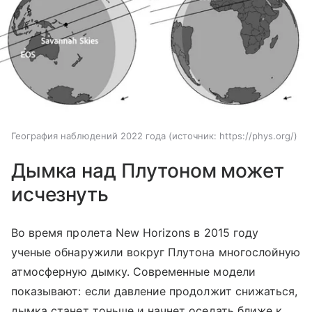
География наблюдений 2022 года
источник:
https://phys.org/
Дымка над Плутоном может
исчезнуть
Во время пролета New Horizons в 2015 году
ученые обнаружили вокруг Плутона многослойную
атмосферную дымку. Современные модели
показывают: если давление продолжит снижаться,
дымка станет тоньше и начнет оседать ближе к