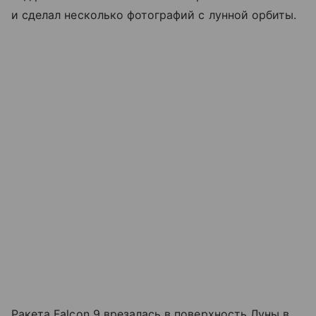
и сделал несколько фотографий с лунной орбиты.
Ракета Falcon 9 врезалась в поверхность Луны в