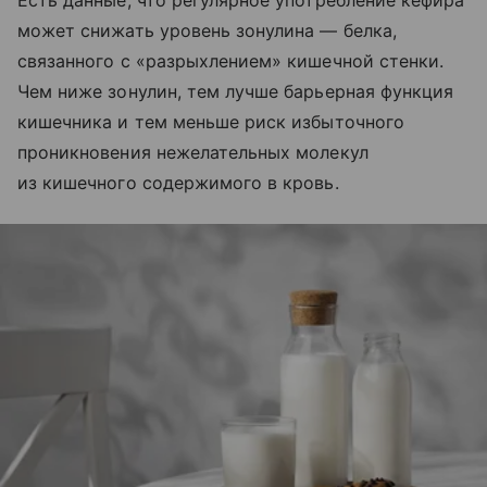
Есть данные, что регулярное употребление кефира
может снижать уровень зонулина — белка,
связанного с «разрыхлением» кишечной стенки.
Чем ниже зонулин, тем лучше барьерная функция
кишечника и тем меньше риск избыточного
проникновения нежелательных молекул
из кишечного содержимого в кровь.