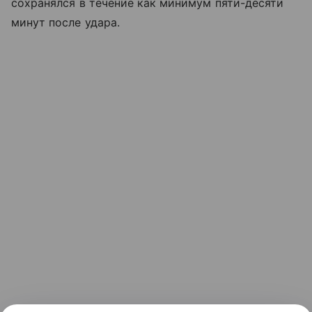
сохранялся в течение как минимум пяти-десяти
минут после удара.