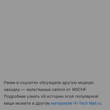
Ранее в соцсетях обсуждали другую модную
находку
—
мультяшные сапоги от MSCHF.
Подробнее узнать об истории этой популярной
вещи можете в другом
материале Hi-Tech Mail.ru
.