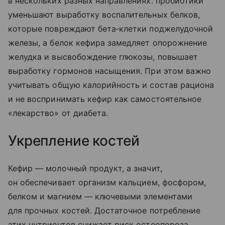
в нескольких разных направлениях: пробиотики
уменьшают выработку воспалительных белков,
которые повреждают бета‑клетки поджелудочной
железы, а белок кефира замедляет опорожнение
желудка и высвобождение глюкозы, повышает
выработку гормонов насыщения. При этом важно
учитывать общую калорийность и состав рациона
и не воспринимать кефир как самостоятельное
«лекарство» от диабета.
Укрепление костей
Кефир — молочный продукт, а значит,
он обеспечивает организм кальцием, фосфором,
белком и магнием — ключевыми элементами
для прочных костей. Достаточное потребление
этих нутриентов снижает риск остеопороза