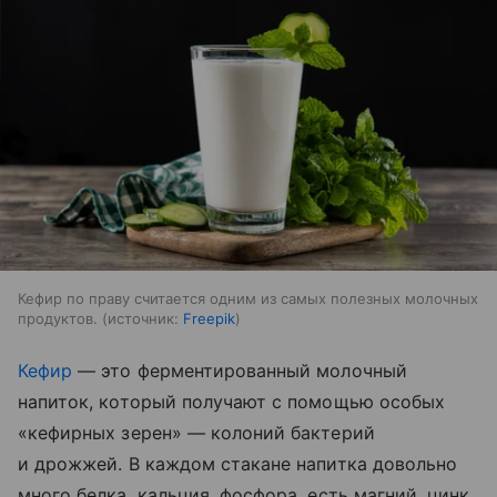
Кефир по праву считается одним из самых полезных молочных
продуктов.
источник:
Freepik
Кефир
— это ферментированный молочный
напиток, который получают с помощью особых
«кефирных зерен» — колоний бактерий
и дрожжей. В каждом стакане напитка довольно
много белка, кальция, фосфора, есть магний, цинк,