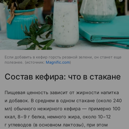
Если добавить в кефир горсть резаной зелени, он станет еще
полезнее.
источник:
Magnific.com
Состав кефира: что в стакане
Пищевая ценность зависит от жирности напитка
и добавок. В среднем в одном стакане (около 240
мл) обычного нежирного кефира — примерно 100
ккал, 8−9 г белка, немного жира, около 10−12
г углеводов (в основном лактозы), при этом