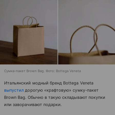
Сумка-пакет Brown Bag. Фото: Bottega Veneta
Итальянский модный бренд Bottega Veneta
выпустил
дорогую
«крафтовую»
сумку-пакет
Brown Bag. Обычно в такую складывают покупки
или заворачивают подарки.