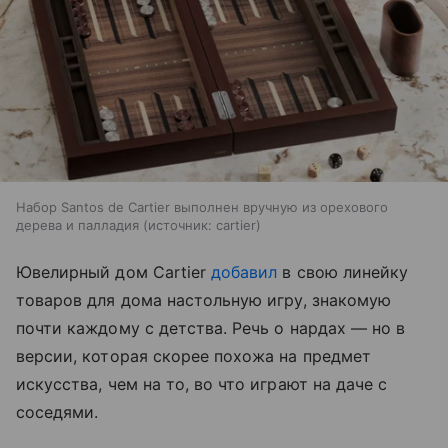
Набор Santos de Cartier выполнен вручную из орехового
дерева и палладия
источник:
cartier
Ювелирный дом Cartier
добавил
в свою линейку
товаров для дома настольную игру, знакомую
почти каждому с детства. Речь о нардах — но в
версии, которая скорее похожа на предмет
искусства, чем на то, во что играют на даче с
соседями.