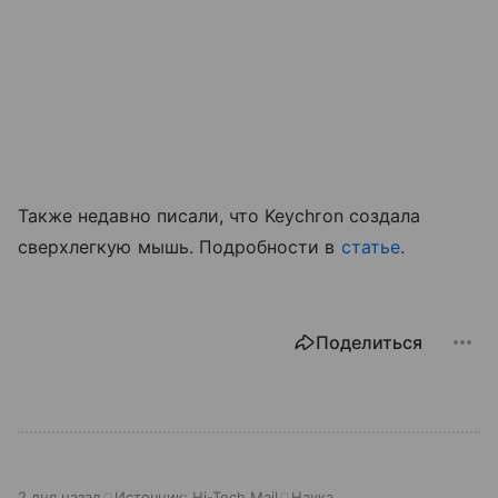
Также недавно писали, что Keychron создала
сверхлегкую мышь. Подробности в
статье
.
Поделиться
2 дня назад
Источник:
Hi-Tech Mail
Наука