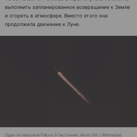
выполнить запланированное возвращение к Земле
и сгореть в атмосфере. Вместо этого она
продолжила движение к Луне.
Один из запусков Falcon 9
источник:
Kevin Gill / Wikimedia