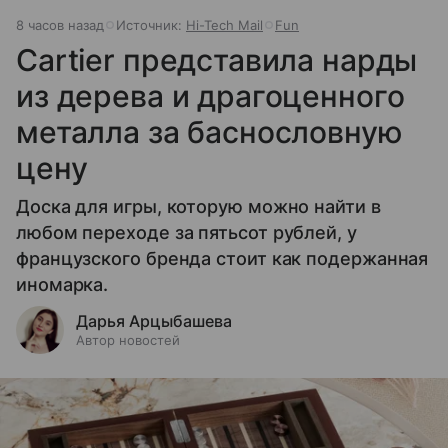
8 часов назад
Источник:
Hi-Tech Mail
Fun
Cartier представила нарды
из дерева и драгоценного
металла за баснословную
цену
Доска для игры, которую можно найти в
любом переходе за пятьсот рублей, у
французского бренда стоит как подержанная
иномарка.
Дарья Арцыбашева
Автор новостей