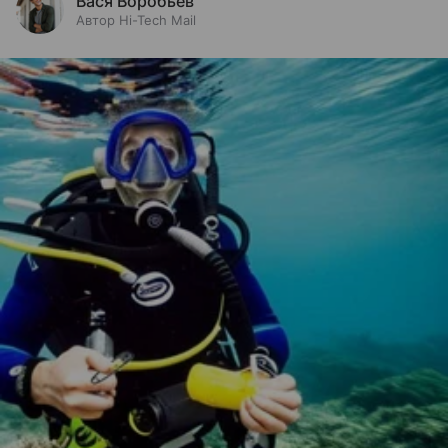
Вася Воробьев
Автор Hi-Tech Mail