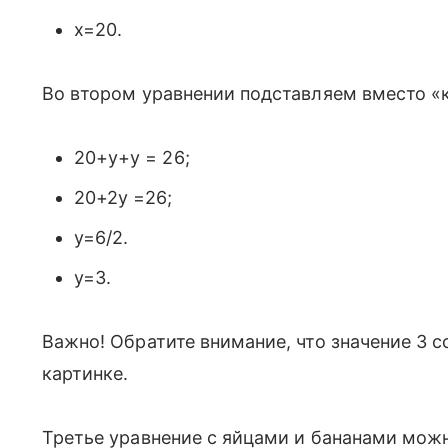
x=20.
Во втором уравнении подставляем вместо «
20+y+y = 26;
20+2y =26;
y=6/2.
y=3.
Важно! Обратите внимание, что значение 3 с
картинке.
Третье уравнение с яйцами и бананами можн