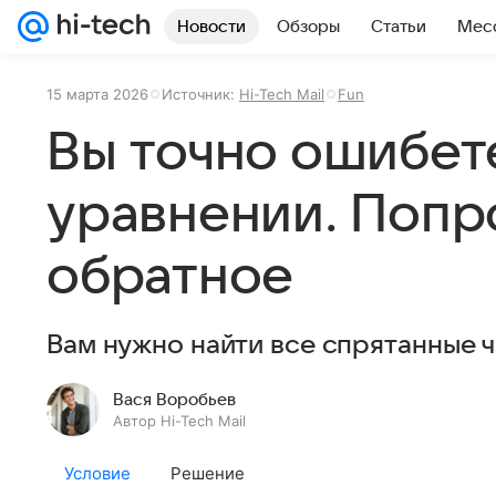
Новости
Обзоры
Статьи
Мес
15 марта 2026
Источник:
Hi-Tech Mail
Fun
Вы точно ошибет
уравнении. Попр
обратное
Вам нужно найти все спрятанные ч
Вася Воробьев
Автор Hi-Tech Mail
Условие
Решение