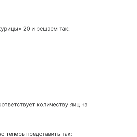
курицы» 20 и решаем так:
оответствует количеству яиц на
о теперь представить так: