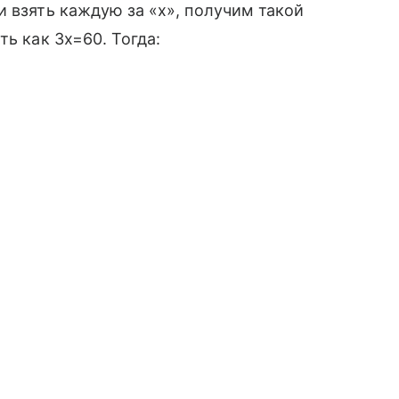
 взять каждую за «x», получим такой
ть как 3x=60. Тогда: