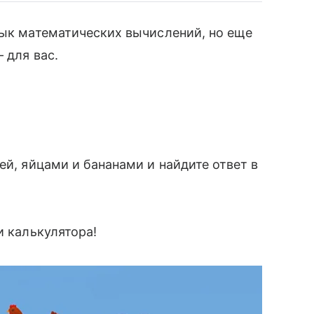
вык математических вычислений, но еще
 для вас.
й, яйцами и бананами и найдите ответ в
и калькулятора!