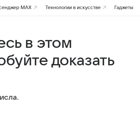
сенджер MAX
Технологии в искусстве
Гаджеты
есь в этом
обуйте доказать
исла.