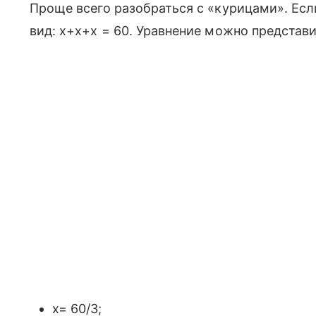
Проще всего разобраться с «курицами». Если
вид: x+x+x = 60. Уравнение можно представи
x= 60/3;