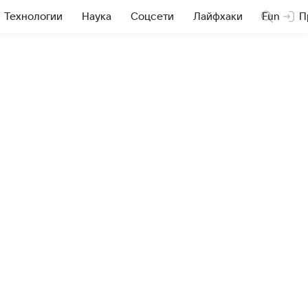
Технологии
Наука
Соцсети
Лайфхаки
Fun
П