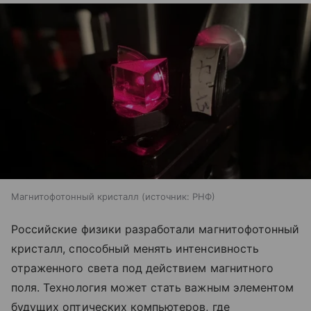
Магнитофотонный кристалл
источник:
РНФ
Российские физики разработали магнитофотонный
кристалл, способный менять интенсивность
отраженного света под действием магнитного
поля. Технология может стать важным элементом
будущих оптических компьютеров, где