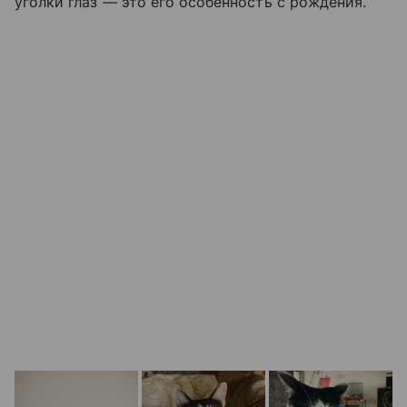
уголки глаз — это его особенность с рождения.