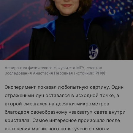
Аспирантка физического факультета МГУ, соавтор
исследования Анастасия Неровная
источник:
РНФ
Эксперимент показал любопытную картину. Один
отраженный луч оставался в исходной точке, а
второй смещался на десятки микрометров
благодаря своеобразному «захвату» света внутри
кристалла. Самое интересное произошло после
включения магнитного поля: ученые смогли