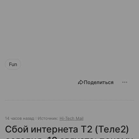
Fun
Поделиться
14 часов назад
Источник:
Hi-Tech Mail
Сбой интернета T2 (Теле2)