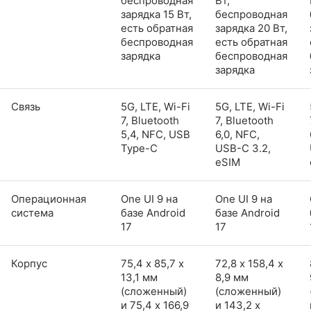
беспроводная
Вт,
зарядка 15 Вт,
беспроводная
есть обратная
зарядка 20 Вт,
беспроводная
есть обратная
зарядка
беспроводная
зарядка
Связь
5G, LTE, Wi-Fi
5G, LTE, Wi-Fi
7, Bluetooth
7, Bluetooth
5,4, NFC, USB
6,0, NFC,
Type-C
USB-C 3.2,
eSIM
Операционная
One UI 9 на
One UI 9 на
система
базе Android
базе Android
17
17
Корпус
75,4 х 85,7 х
72,8 х 158,4 х
13,1 мм
8,9 мм
(сложенный)
(сложенный)
и 75,4 x 166,9
и 143,2 x