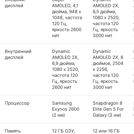
дисплей
AMOLED, 4,1
AMOLED 2X,
дюйма, 948 x
6,5 дюйма,
1048, частота
1080 x 2520,
120 Гц,
частота 120
яркость 2600
Гц, яркость
нит
3000 нит
Внутренний
Dynamic
Dynamic
дисплей
AMOLED 2X,
AMOLED 2X, 8
6,9 дюйма,
дюймов, 2504
1080 x 2520,
x 2256,
частота 120
частота 120
Гц, яркость
Гц, яркость
2600 нит
3000 нит
Процессор
Samsung
Snapdragon 8
Exynos 2600
Elite Gen 5 For
(2 нм)
Galaxy (3 нм)
Память
12 ГБ ОЗУ,
12 или 16 ГБ