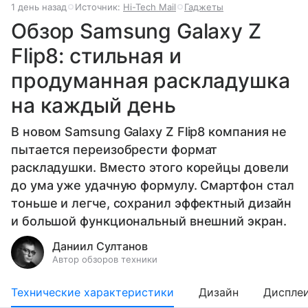
1 день назад
Источник:
Hi-Tech Mail
Гаджеты
Обзор Samsung Galaxy Z
Flip8: стильная и
продуманная раскладушка
на каждый день
В новом Samsung Galaxy Z Flip8 компания не
пытается переизобрести формат
раскладушки. Вместо этого корейцы довели
до ума уже удачную формулу. Смартфон стал
тоньше и легче, сохранил эффектный дизайн
и большой функциональный внешний экран.
Даниил Султанов
Автор обзоров техники
Технические характеристики
Дизайн
Диспле