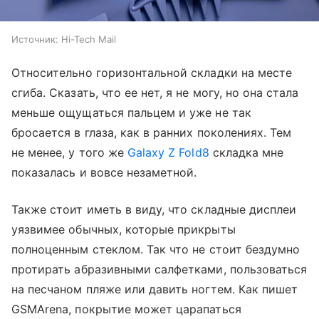
Источник:
Hi-Tech Mail
Относительно горизонтальной складки на месте
сгиба. Сказать, что ее нет, я не могу, но она стала
меньше ощущаться пальцем и уже не так
бросается в глаза, как в ранних поколениях. Тем
не менее, у того же
Galaxy Z Fold8
складка мне
показалась и вовсе незаметной.
Также стоит иметь в виду, что складные дисплеи
уязвимее обычных, которые прикрыты
полноценным стеклом. Так что не стоит бездумно
протирать абразивными салфетками, пользоваться
на песчаном пляже или давить ногтем. Как пишет
GSMArena, покрытие может царапаться