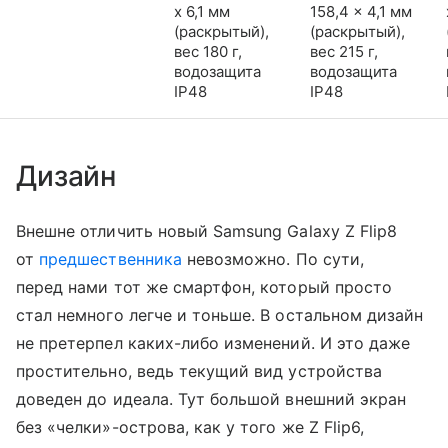
x 6,1 мм
158,4 x 4,1 мм
(раскрытый),
(раскрытый),
вес 180 г,
вес 215 г,
водозащита
водозащита
IP48
IP48
Дизайн
Внешне отличить новый Samsung Galaxy Z Flip8
от
предшественника
невозможно. По сути,
перед нами тот же смартфон, который просто
стал немного легче и тоньше. В остальном дизайн
не претерпел каких-либо изменений. И это даже
простительно, ведь текущий вид устройства
доведен до идеала. Тут большой внешний экран
без «челки»-острова, как у того же Z Flip6,