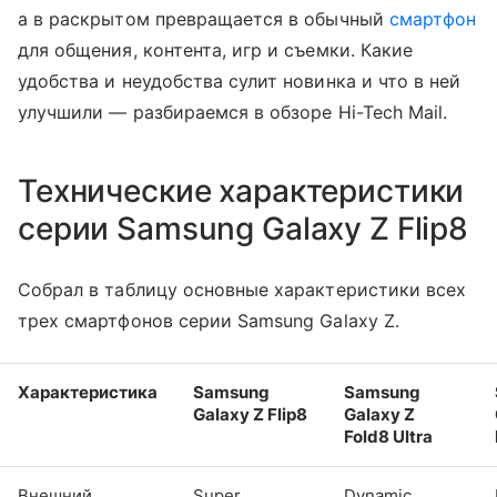
а в раскрытом превращается в обычный
смартфон
для общения, контента, игр и съемки. Какие
удобства и неудобства сулит новинка и что в ней
улучшили — разбираемся в обзоре Hi-Tech Mail.
Технические характеристики
серии Samsung Galaxy Z Flip8
Собрал в таблицу основные характеристики всех
трех смартфонов серии Samsung Galaxy Z.
Характеристика
Samsung
Samsung
Galaxy Z Flip8
Galaxy Z
Fold8 Ultra
Внешний
Super
Dynamic