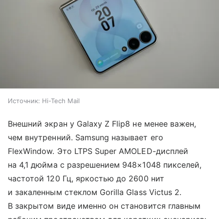
Источник:
Hi-Tech Mail
Внешний экран у Galaxy Z Flip8 не менее важен,
чем внутренний. Samsung называет его
FlexWindow. Это LTPS Super AMOLED-дисплей
на 4,1 дюйма с разрешением 948×1048 пикселей,
частотой 120 Гц, яркостью до 2600 нит
и закаленным стеклом Gorilla Glass Victus 2.
В закрытом виде именно он становится главным